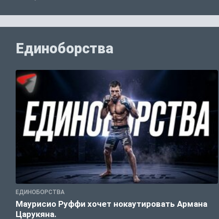
Единоборства
ЕДИНОБОРСТВА
Маурисио Руффи хочет нокаутировать Армана
Царукяна.