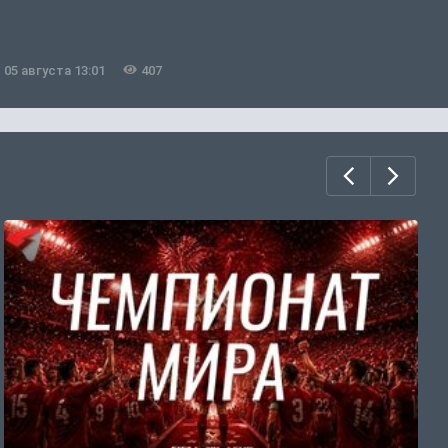
05 августа 13:01
407
0