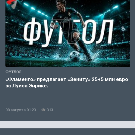
ФУТБОЛ
«Фламенго» предлагает «Зениту» 25+5 млн евро
за Луиса Энрике.
08 августа 01:23
313