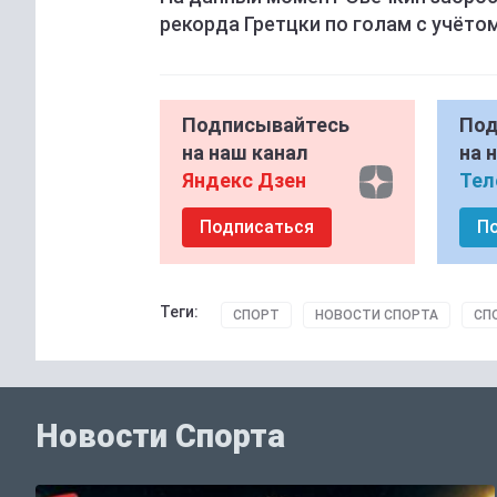
рекорда Гретцки по голам с учёто
Подписывайтесь
Под
на наш канал
на 
Яндекс Дзен
Тел
Подписаться
П
Теги:
СПОРТ
НОВОСТИ СПОРТА
СП
Новости Спорта