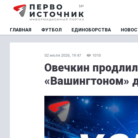
ГЛАВНАЯ
ФУТБОЛ
ЕДИНОБОРСТВА
НОВОС
02 июля 2026, 19:47
1010
Овечкин продлил
«Вашингтоном» д