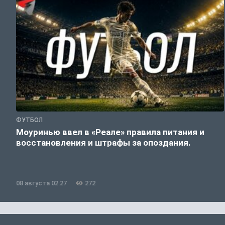
ФУТБОЛ
Моуринью ввел в «Реале» правила питания и
восстановления и штрафы за опоздания.
08 августа 02:27
272