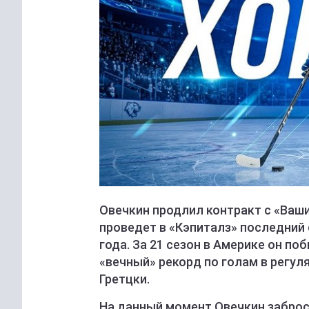
Овечкин продлил контракт с «Ваши
проведет в «Кэпиталз» последний с
года. За 21 сезон в Америке он по
«вечный» рекорд по голам в регу
Гретцки.
На данный момент Овечкин заброс