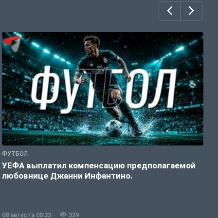
ФУТБОЛ
Ф
УЕФА выплатил компенсацию предполагаемой
«
любовнице Джанни Инфантино.
08 августа 00:23
339
0