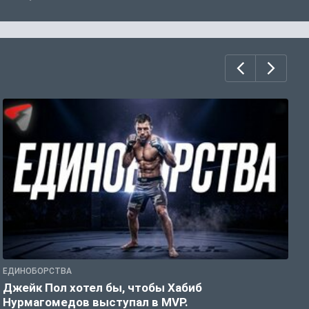
ЕДИНОБОРСТВА
Е
Джейк Пол хотел бы, чтобы Хабиб
У
Нурмагомедов выступал в MVP.