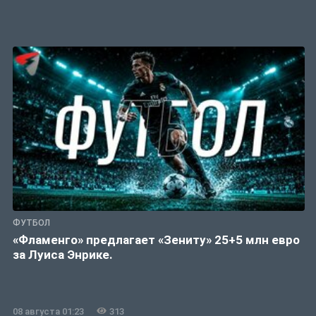
ФУТБОЛ
«Фламенго» предлагает «Зениту» 25+5 млн евро
за Луиса Энрике.
08 августа 01:23
313