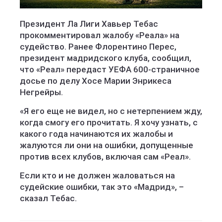
Президент Ла Лиги Хавьер Тебас
прокомментировал жалобу «Реала» на
судейство. Ранее Флорентино Перес,
президент мадридского клуба, сообщил,
что «Реал» передаст УЕФА 600-страничное
досье по делу Хосе Марии Энрикеса
Негрейры.
«Я его еще не видел, но с нетерпением жду,
когда смогу его прочитать. Я хочу узнать, с
какого года начинаются их жалобы и
жалуются ли они на ошибки, допущенные
против всех клубов, включая сам «Реал».
Если кто и не должен жаловаться на
судейские ошибки, так это «Мадрид», –
сказал Тебас.