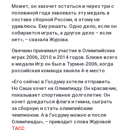
Может, он захочет остаться и через три с
половиной года завоевать эту медаль в
составе сборной России, я этому не
удивлюсь. Ему решать. Одно дело, если он
собирается играть, а другое дело – если
нет», – сказала Журова.
Овечкин принимал участие в Олимпийских
играх 2006, 2010 и 2014 годов. Ближе всего
к медали Игр он был в Турине-2006, когда
российская команда заняла 4-е место.
«Его сейчас в Госдуму хотели отправить.
Но Саша хочет на Олимпиаду. Он красавчик,
показывает спортивное долголетие. Он
хочет дождаться флага и гимна, сыграть
за сборную и стать олимпийским
чемпионом. А в Госдуму можно и после
Олимпиады», – приводит слова Журовой
ТАСС.