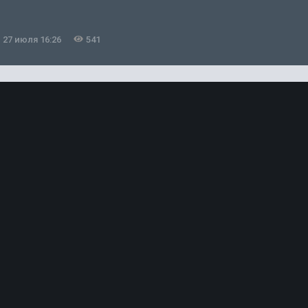
27 июля 16:26
541
2