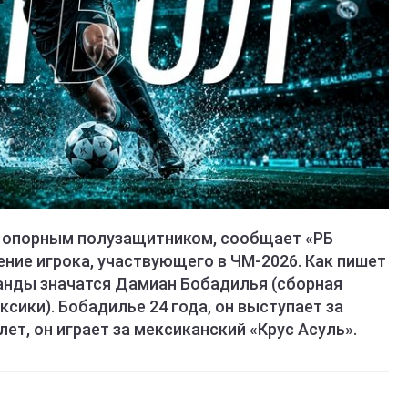
в опорным полузащитником, сообщает «РБ
ние игрока, участвующего в ЧМ-2026. Как пишет
манды значатся Дамиан Бобадилья (сборная
ксики). Бобадилье 24 года, он выступает за
лет, он играет за мексиканский «Крус Асуль».