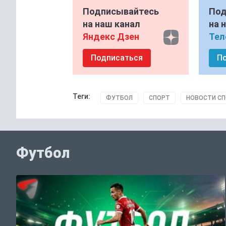
Подписывайтесь
Под
на наш канал
на 
Яндекс Дзен
Тел
Подписаться
П
Теги:
ФУТБОЛ
СПОРТ
НОВОСТИ С
Футбол