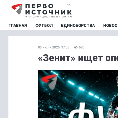
ГЛАВНАЯ
ФУТБОЛ
ЕДИНОБОРСТВА
НОВОС
03 июля 2026, 17:55
685
«Зенит» ищет оп