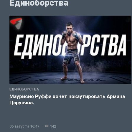
Единоборства
ЕДИНОБОРСТВА
Маурисио Руффи хочет нокаутировать Армана
Царукяна.
06 августа 16:47
142