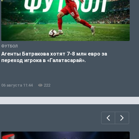
ФУТБОЛ
Ф
Агенты Батракова хотят 7-8 млн евро за
«
переход игрока в «Галатасарай».
К
06 августа 11:44
222
0