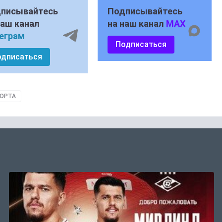
писывайтесь
Подписывайтесь
наш канал
на наш канал
MAX
еграм
Подписаться
одписаться
ПОРТА