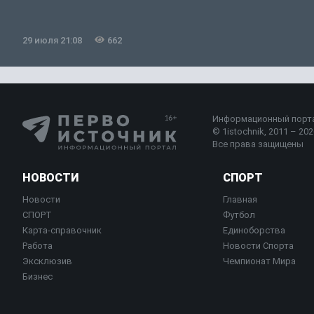
29 июля 21:08
662
Информационный порт
© 1istochnik, 2011 – 2026
Все права защищены
НОВОСТИ
СПОРТ
Новости
Главная
СПОРТ
Футбол
Карта-справочник
Единоборства
Работа
Новости Спорта
Эксклюзив
Чемпионат Мира
Бизнес