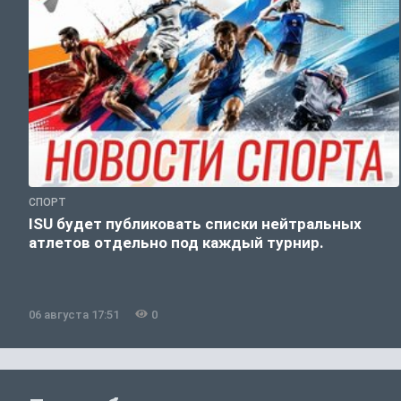
СПОРТ
ISU будет публиковать списки нейтральных
атлетов отдельно под каждый турнир.
06 августа 17:51
0