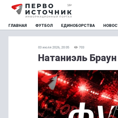
ГЛАВНАЯ
ФУТБОЛ
ЕДИНОБОРСТВА
НОВОС
03 июля 2026, 20:05
703
Натаниэль Браун