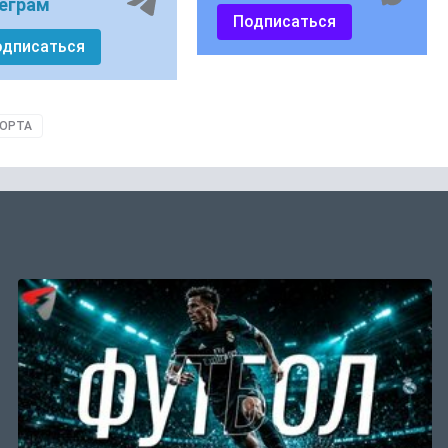
еграм
Подписаться
одписаться
ПОРТА