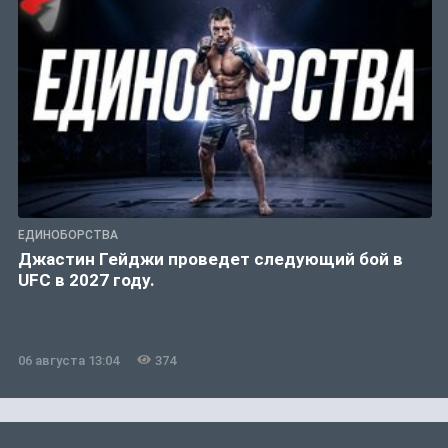
ЕДИНОБОРСТВА
Джастин Гейджи проведет следующий бой в
UFC в 2027 году.
06 августа 13:04
374