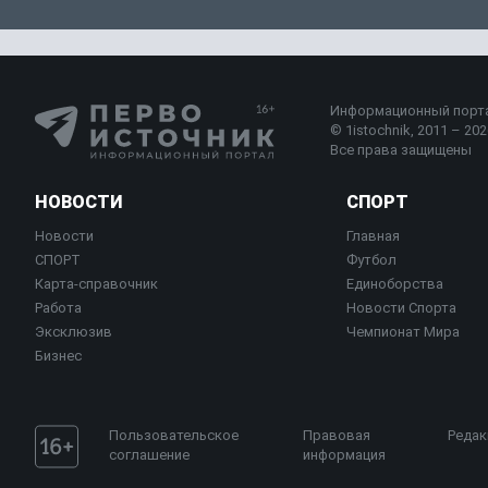
Информационный порт
© 1istochnik, 2011 – 2026
Все права защищены
НОВОСТИ
СПОРТ
Новости
Главная
СПОРТ
Футбол
Карта-справочник
Единоборства
Работа
Новости Спорта
Эксклюзив
Чемпионат Мира
Бизнес
Пользовательское
Правовая
Редак
соглашение
информация