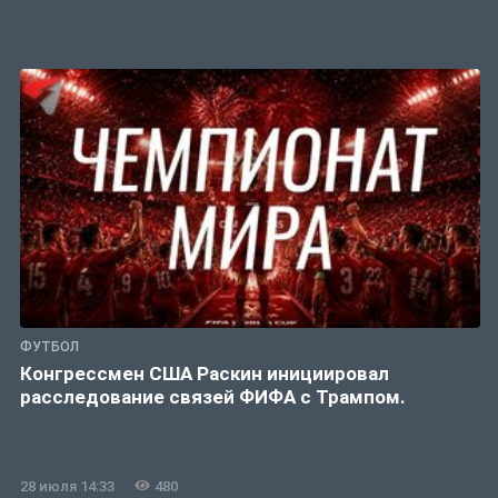
ФУТБОЛ
Конгрессмен США Раскин инициировал
расследование связей ФИФА с Трампом.
28 июля 14:33
480