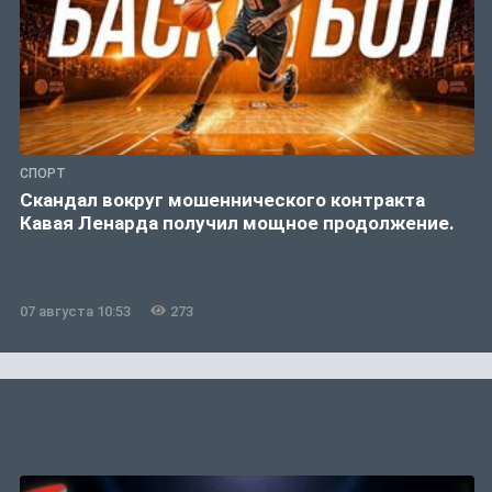
СПОРТ
Скандал вокруг мошеннического контракта
Кавая Ленарда получил мощное продолжение.
07 августа 10:53
273