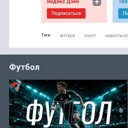
Яндекс Дзен
Тел
Подписаться
П
Теги:
ФУТБОЛ
СПОРТ
НОВОСТИ С
Футбол