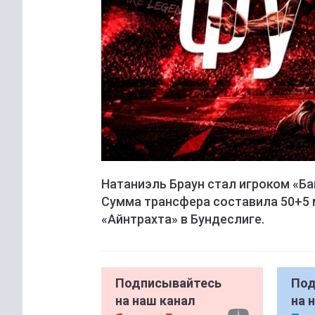
Натаниэль Браун стал игроком «Бав
Сумма трансфера составила 50+5 
«Айнтрахта» в Бундеслиге.
Подписывайтесь
Под
на наш канал
на 