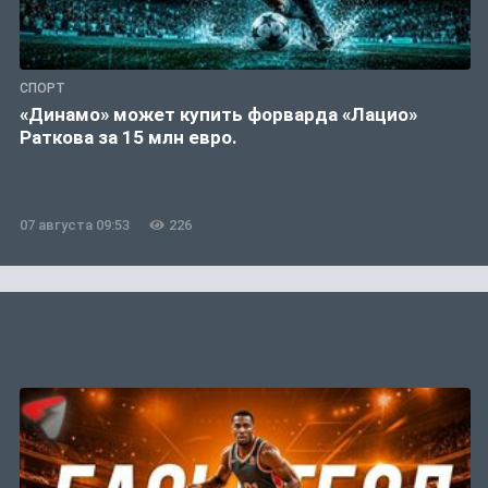
СПОРТ
«Динамо» может купить форварда «Лацио»
Раткова за 15 млн евро.
07 августа 09:53
226