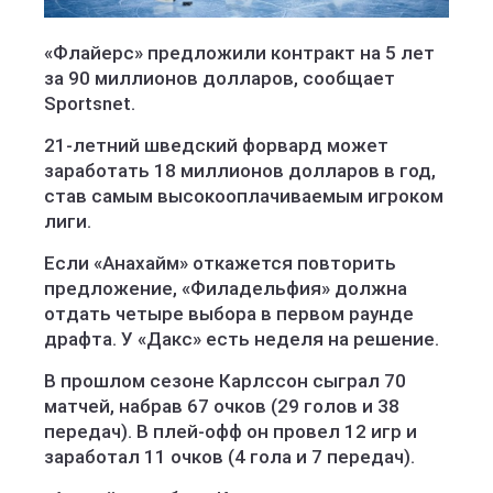
«Флайерс» предложили контракт на 5 лет
за 90 миллионов долларов, сообщает
Sportsnet.
21-летний шведский форвард может
заработать 18 миллионов долларов в год,
став самым высокооплачиваемым игроком
лиги.
Если «Анахайм» откажется повторить
предложение, «Филадельфия» должна
отдать четыре выбора в первом раунде
драфта. У «Дакс» есть неделя на решение.
В прошлом сезоне Карлссон сыграл 70
матчей, набрав 67 очков (29 голов и 38
передач). В плей-офф он провел 12 игр и
заработал 11 очков (4 гола и 7 передач).