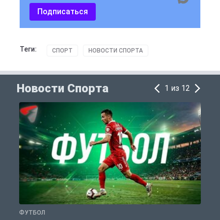
Подписаться
Теги:
СПОРТ
НОВОСТИ СПОРТА
Новости Спорта
1 из 12
ФУТБОЛ
С