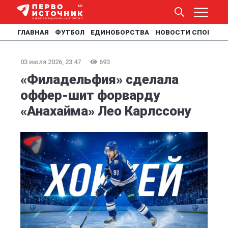
ГЛАВНАЯ
ФУТБОЛ
ЕДИНОБОРСТВА
НОВОСТИ СПОРТА
03 июля 2026, 23:47
693
«Филадельфия» сделала
оффер-шит форварду
«Анахайма» Лео Карлссону