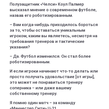
Полузащитник «Челси» Коул Палмер
высказал мнение о современном футболе,
назвав его роботизированным.
– Вам когда-нибудь приходилось бороться
за то, чтобы оставаться уникальным
игроком, каким вы являетесь, несмотря на
требования тренеров и тактические
указания?
– Да. Футбол изменился. Он стал более
роботизированным.
И если игроки начинают что-то делать или
просто получать удовольствие [от игры],
это может не понравиться тренеру
соперника – или даже вашему
собственному тренеру.
Я помню один матч – за команду
«Манчестер Сити» U-21.