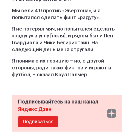
Мы вели 4:0 против «Эвертона», и я
попытался сделать финт «радугу».
Я не потерял мяч, но попытался сделать
«радугу» в углу [поля], и рядом были Пеп
Гвардиола и Чики Бегиристайн. На
следующий день меня отругали.
Я понимаю их позицию – но, с другой
стороны, ради таких финтов и играют в
футбол, – сказал Коул Палмер.
Подписывайтесь на наш канал
Яндекс Дзен
Подписаться