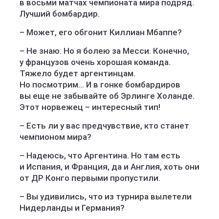
в восьми матчах чемпионата мира подряд.
Лучший бомбардир.
– Может, его обгонит Киллиан Мбаппе?
– Не знаю. Но я болею за Месси. Конечно,
у французов очень хорошая команда.
Тяжело будет аргентинцам.
Но посмотрим… И в гонке бомбардиров
вы еще не забывайте об Эрлинге Холанде.
Этот норвежец – интересный тип!
– Есть ли у вас предчувствие, кто станет
чемпионом мира?
– Надеюсь, что Аргентина. Но там есть
и Испания, и Франция, да и Англия, хоть они
от ДР Конго первыми пропустили.
– Вы удивились, что из турнира вылетели
Нидерланды и Германия?