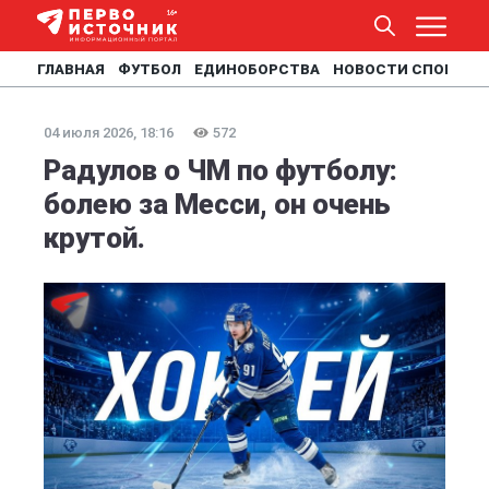
ГЛАВНАЯ
ФУТБОЛ
ЕДИНОБОРСТВА
НОВОСТИ СПОРТА
04 июля 2026, 18:16
572
Радулов о ЧМ по футболу:
болею за Месси, он очень
крутой.