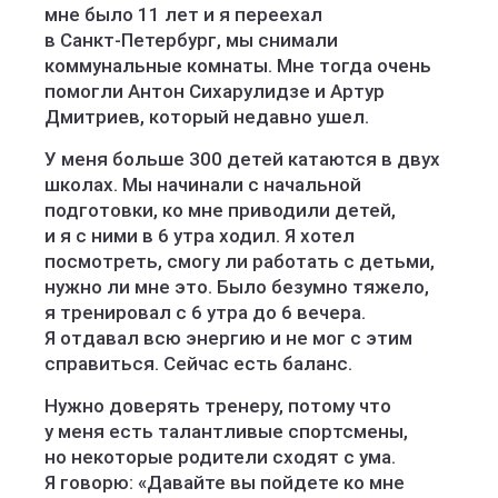
мне было 11 лет и я переехал
в Санкт‑Петербург, мы снимали
коммунальные комнаты. Мне тогда очень
помогли Антон Сихарулидзе и Артур
Дмитриев, который недавно ушел.
У меня больше 300 детей катаются в двух
школах. Мы начинали с начальной
подготовки, ко мне приводили детей,
и я с ними в 6 утра ходил. Я хотел
посмотреть, смогу ли работать с детьми,
нужно ли мне это. Было безумно тяжело,
я тренировал с 6 утра до 6 вечера.
Я отдавал всю энергию и не мог с этим
справиться. Сейчас есть баланс.
Нужно доверять тренеру, потому что
у меня есть талантливые спортсмены,
но некоторые родители сходят с ума.
Я говорю: «Давайте вы пойдете ко мне