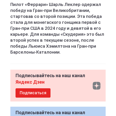
Пилот «Феррари» Шарль Леклер одержал
победу на Гран-при Великобритании,
стартовав со второй позиции. Эта победа
стала для монегаского гонщика первой с
Гран-при США в 2024 году и девятой в его
карьере. Для команды «Скудерия» это был
второй успех в текущем сезоне, после
победы Льюиса Хэмилтона на Гран-при
Барселоны-Каталонии.
Подписывайтесь на наш канал
Яндекс Дзен
Подписаться
Подписывайтесь на наш канал