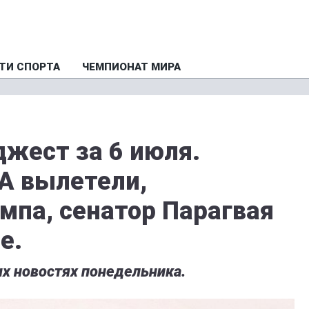
ТИ СПОРТА
ЧЕМПИОНАТ МИРА
жест за 6 июля.
А вылетели,
мпа, сенатор Парагвая
е.
х новостях понедельника.