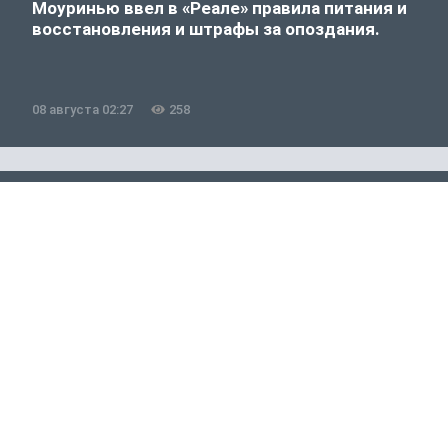
Моуринью ввел в «Реале» правила питания и
восстановления и штрафы за опоздания.
08 августа 02:27
258
Новости Спорта