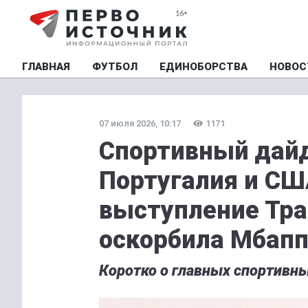
ГЛАВНАЯ
ФУТБОЛ
ЕДИНОБОРСТВА
НОВОС
07 июля 2026, 10:17
1171
Спортивный дайд
Португалия и СШ
выступление Тра
оскорбила Мбапп
Коротко о главных спортивны