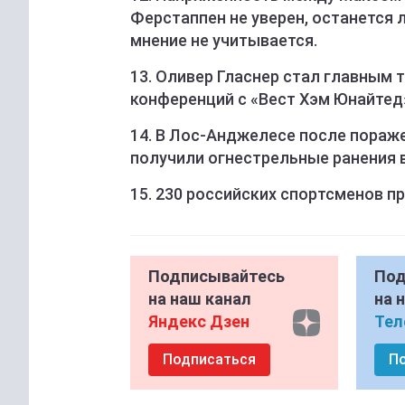
Ферстаппен не уверен, останется ли
мнение не учитывается.
13. Оливер Гласнер стал главным 
конференций с «Вест Хэм Юнайтед
14. В Лос-Анджелесе после пораж
получили огнестрельные ранения 
15. 230 российских спортсменов п
Подписывайтесь
Под
на наш канал
на 
Яндекс Дзен
Тел
Подписаться
П