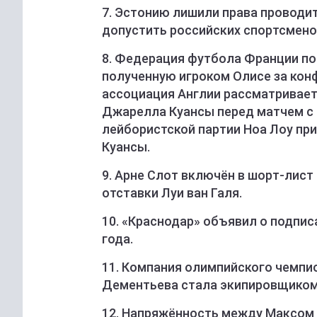
7. Эстонию лишили права проводит
допустить российских спортсмено
8. Федерация футбола Франции п
полученную игроком Олисе за конф
ассоциация Англии рассматривае
Джарелла Куансы перед матчем с 
лейбористской партии Ноа Лоу п
Куансы.
9. Арне Слот включён в шорт-лист
отставки Луи ван Галя.
10. «Краснодар» объявил о подпи
года.
11. Компания олимпийского чемпи
Дементьева стала экипировщиком 
12. Напряжённость между Максом 