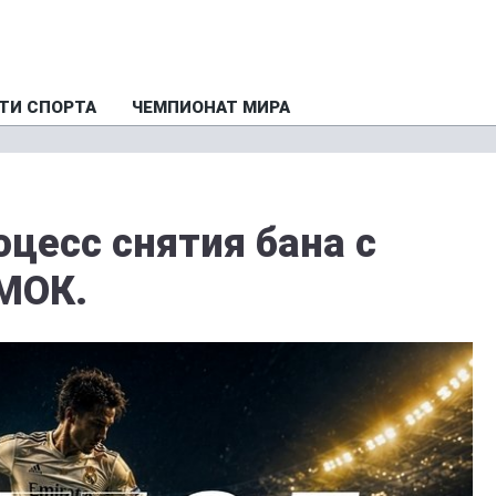
ТИ СПОРТА
ЧЕМПИОНАТ МИРА
оцесс снятия бана с
 МОК.