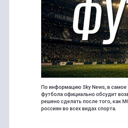
По информацию Sky News, в само
футбола официально обсудит возв
решено сделать после того, как М
россиян во всех видах спорта.