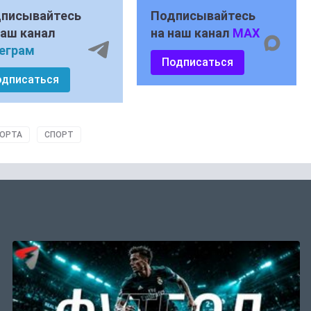
писывайтесь
Подписывайтесь
наш канал
на наш канал
MAX
еграм
Подписаться
одписаться
ПОРТА
СПОРТ