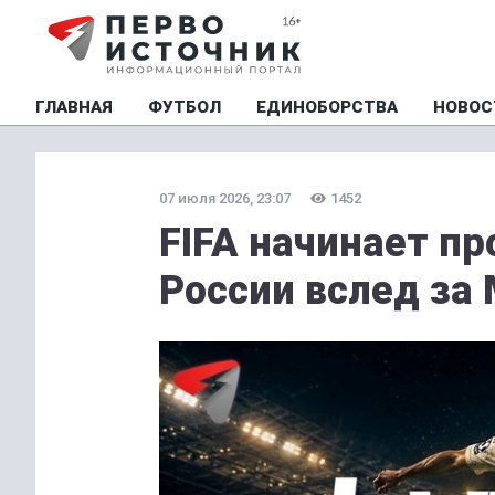
ГЛАВНАЯ
ФУТБОЛ
ЕДИНОБОРСТВА
НОВОС
07 июля 2026, 23:07
1452
FIFA начинает пр
России вслед за