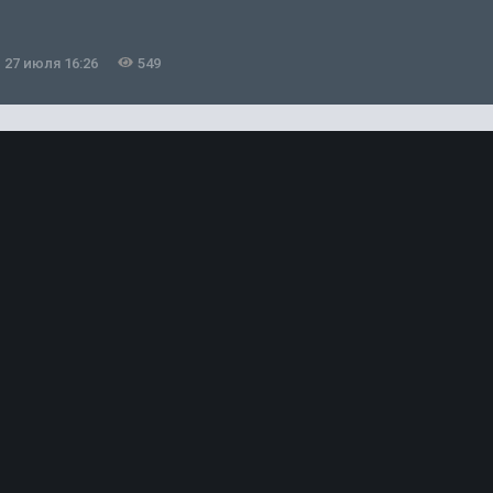
27 июля 16:26
549
2