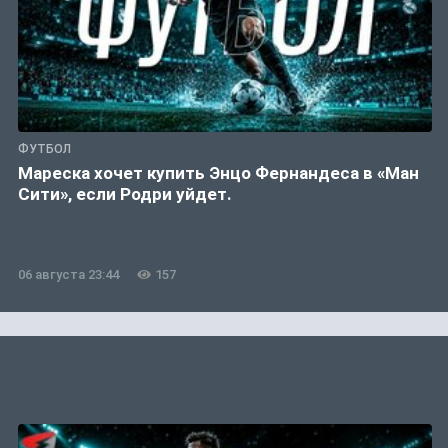
ФУТБОЛ
Мареска хочет купить Энцо Фернандеса в «Ман
Сити», если Родри уйдет.
06 августа 23:44
157