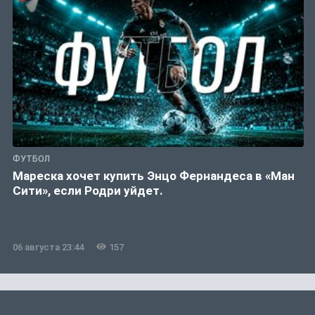
ФУТБОЛ
Мареска хочет купить Энцо Фернандеса в «Ман
Сити», если Родри уйдет.
06 августа 23:44
157