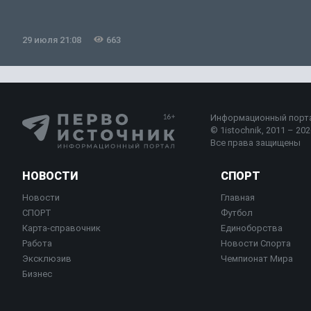
29 июля 21:08
663
Информационный порт
© 1istochnik, 2011 – 2026
Все права защищены
НОВОСТИ
СПОРТ
Новости
Главная
СПОРТ
Футбол
Карта-справочник
Единоборства
Работа
Новости Спорта
Эксклюзив
Чемпионат Мира
Бизнес