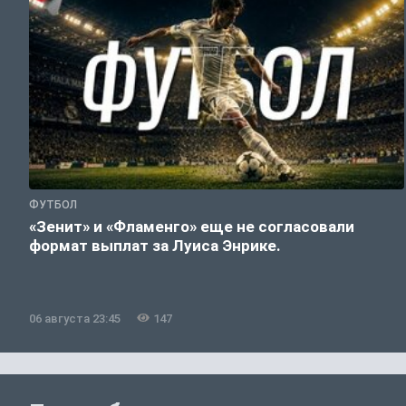
ФУТБОЛ
«Зенит» и «Фламенго» еще не согласовали
формат выплат за Луиса Энрике.
06 августа 23:45
147