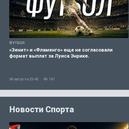
ФУТБОЛ
«Зенит» и «Фламенго» еще не согласовали
формат выплат за Луиса Энрике.
06 августа 23:45
147
Новости Спорта