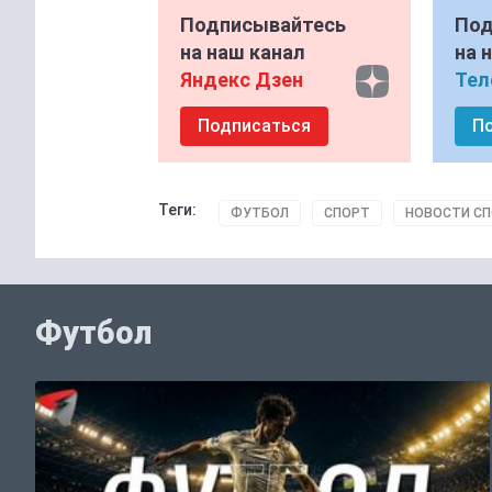
Подписывайтесь
Под
на наш канал
на 
Яндекс Дзен
Тел
Подписаться
П
Теги:
ФУТБОЛ
СПОРТ
НОВОСТИ С
Футбол