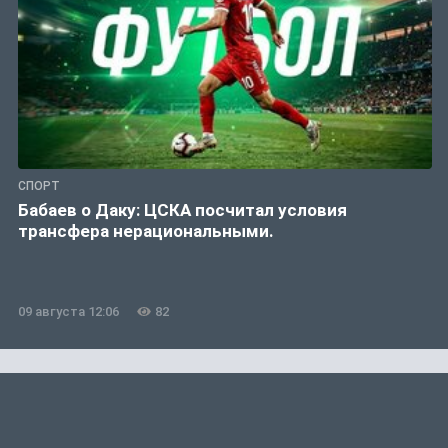
СПОРТ
Бабаев о Даку: ЦСКА посчитал условия
трансфера нерациональными.
09 августа 12:06
82