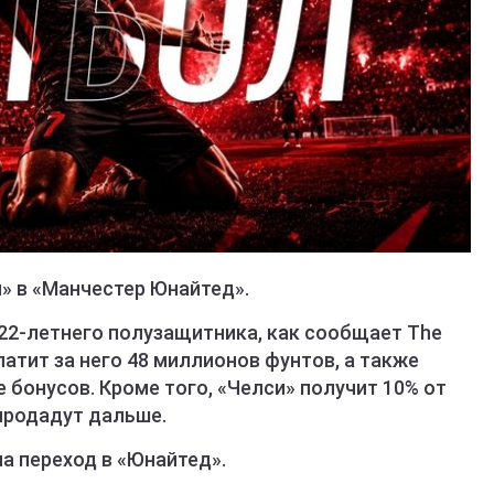
» в «Манчестер Юнайтед».
22-летнего полузащитника, как сообщает The
латит за него 48 миллионов фунтов, а также
 бонусов. Кроме того, «Челси» получит 10% от
продадут дальше.
а переход в «Юнайтед».