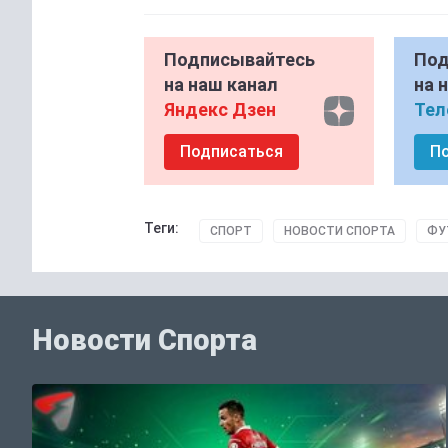
Подписывайтесь
Под
на наш канал
на 
Яндекс Дзен
Тел
Подписаться
П
Теги:
СПОРТ
НОВОСТИ СПОРТА
ФУ
Новости Спорта