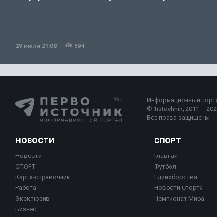
29 июля 21:08
694
Информационный порт
© 1istochnik, 2011 – 2026
Все права защищены
НОВОСТИ
СПОРТ
Новости
Главная
СПОРТ
Футбол
Карта-справочник
Единоборства
Работа
Новости Спорта
Эксклюзив
Чемпионат Мира
Бизнес