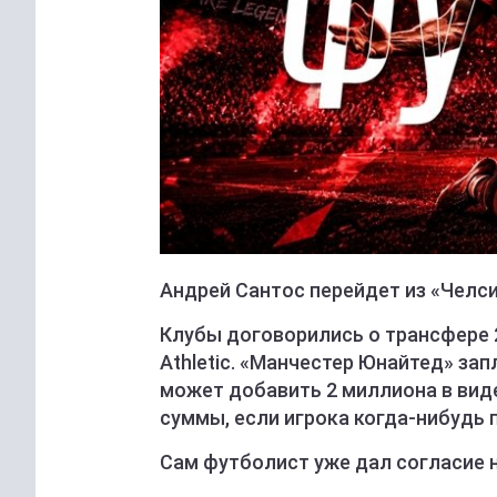
Андрей Сантос перейдет из «Челси
Клубы договорились о трансфере 
Athletic. «Манчестер Юнайтед» зап
может добавить 2 миллиона в виде
суммы, если игрока когда-нибудь 
Сам футболист уже дал согласие н