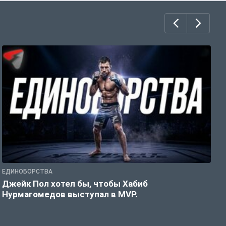
ЕДИНОБОРСТВА
Е
Джейк Пол хотел бы, чтобы Хабиб
У
Нурмагомедов выступал в MVP.