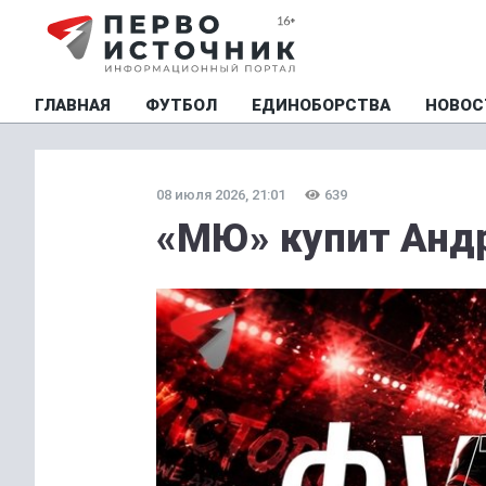
ГЛАВНАЯ
ФУТБОЛ
ЕДИНОБОРСТВА
НОВОС
08 июля 2026, 21:01
639
«МЮ» купит Андр