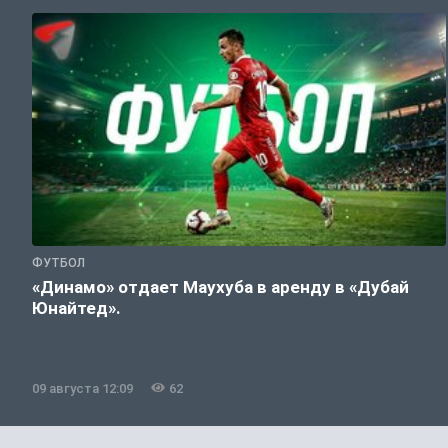
ФУТБОЛ
«Динамо» отдает Маухуба в аренду в «Дубай
Юнайтед».
09 августа 12:09
62