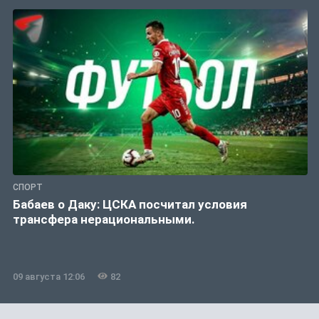
СПОРТ
Бабаев о Даку: ЦСКА посчитал условия
трансфера нерациональными.
09 августа 12:06
82