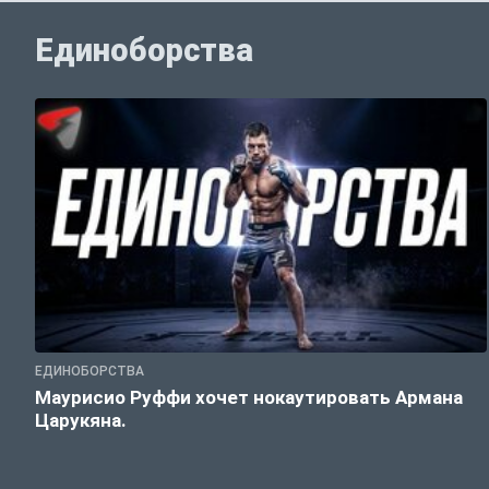
Единоборства
ЕДИНОБОРСТВА
Маурисио Руффи хочет нокаутировать Армана
Царукяна.