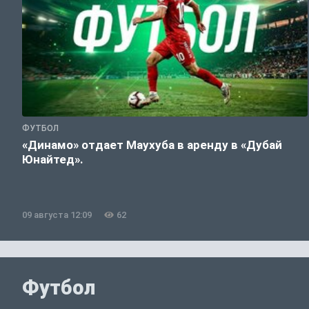
ФУТБОЛ
«Динамо» отдает Маухуба в аренду в «Дубай
Юнайтед».
09 августа 12:09
62
Футбол