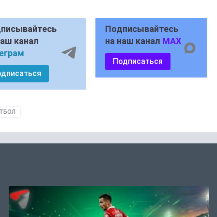
писывайтесь
Подписывайтесь
наш канал
на наш канал
MAX
еграм
Подписаться
одписаться
ТБОЛ