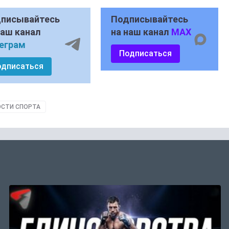
писывайтесь
Подписывайтесь
наш канал
на наш канал
MAX
еграм
Подписаться
одписаться
СТИ СПОРТА