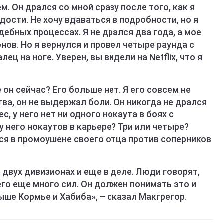
м. Он дрался со мной сразу после того, как я
адости. Не хочу вдаваться в подробности, но я
дебных процессах. Я не дрался два года, а мое
нов. Но я вернулся и провел четыре раунда с
ец на ноге. Уверен, вы видели на Netflix, что я
 он сейчас? Его больше нет. Я его совсем не
тва, он не выдержал боли. Он никогда не дрался
ес, у него нет ни одного нокаута в боях с
 него нокаутов в карьере? Три или четыре?
ся в промоушене своего отца против соперников
 двух дивизионах и еще в деле. Люди говорят,
его еще много сил. Он должен понимать это и
ше Кормье и Хабиба», – сказал Макгрегор.