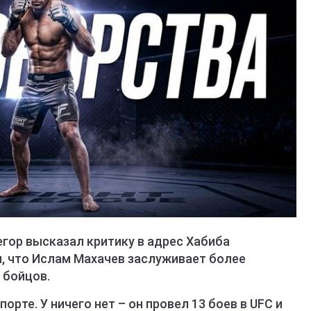
гор высказал критику в адрес Хабиба
, что Ислам Махачев заслуживает более
 бойцов.
орте. У ничего нет – он провел 13 боев в UFC и