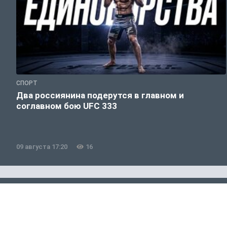
СПОРТ
Два россиянина подерутся в главном и
соглавном бою UFC 333
09 августа 17:20
16
Новости Спорта