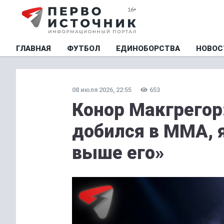
ГЛАВНАЯ
ФУТБОЛ
ЕДИНОБОРСТВА
НОВОС
08 июля 2026, 22:55
653
Конор Макгрегор:
добился в ММА, 
выше его»