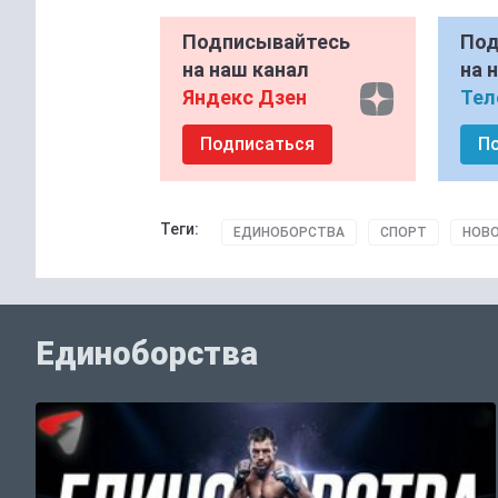
Подписывайтесь
Под
на наш канал
на 
Яндекс Дзен
Тел
Подписаться
П
Теги:
ЕДИНОБОРСТВА
СПОРТ
НОВО
Единоборства