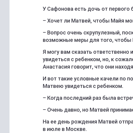
У Сафонова есть дочь от первого 
– Хочет ли Матвей, чтобы Майя мо
– Вопрос очень скрупулезный, по
возможные меры для того, чтобы 
Я могу вам сказать ответственно 
увидеться с ребенком, но, к сожа
Анастасия говорит, что они находя
И вот такие условные качели по по
Матвею увидеться с ребенком.
– Когда последний раз была встре
– Очень давно, но Матвей принима
На ее день рождения Матвей отпра
в июле в Москве.