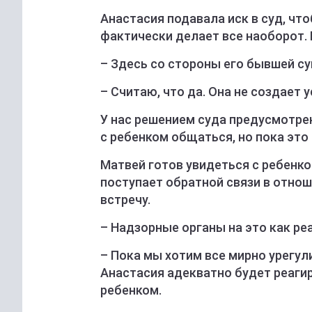
Анастасия подавала иск в суд, чт
фактически делает все наоборот. 
– Здесь со стороны его бывшей су
– Считаю, что да. Она не создает 
У нас решением суда предусмотрен
с ребенком общаться, но пока это 
Матвей готов увидеться с ребенком
поступает обратной связи в отнош
встречу.
– Надзорные органы на это как ре
– Пока мы хотим все мирно урегул
Анастасия адекватно будет реагир
ребенком.