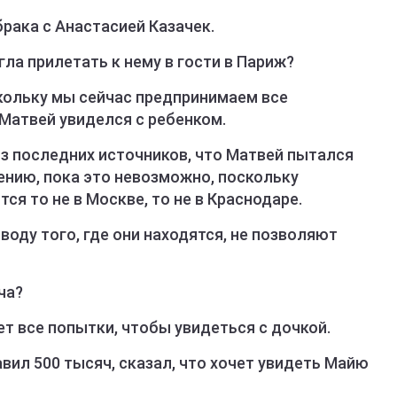
брака с Анастасией Казачек.
гла прилетать к нему в гости в Париж?
скольку мы сейчас предпринимаем все
Матвей увиделся с ребенком.
из последних источников, что Матвей пытался
лению, пока это невозможно, поскольку
тся то не в Москве, то не в Краснодаре.
воду того, где они находятся, не позволяют
ча?
ет все попытки, чтобы увидеться с дочкой.
вил 500 тысяч, сказал, что хочет увидеть Майю