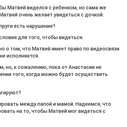
обы Матвей виделся с ребенком, но сама же
Матвей очень желает увидеться с дочкой.
пруги есть нарушение?
условия для того, чтобы видеться.
о о том, что Матвей имеет право по видеосвязи
не исполняется.
, но, к сожалению, пока от Анастасии не
ении того, когда можно будет осуществить
агируют?
ировать между папой и мамой. Надеемся, что
овать на то, чтобы Матвей мог видеться с