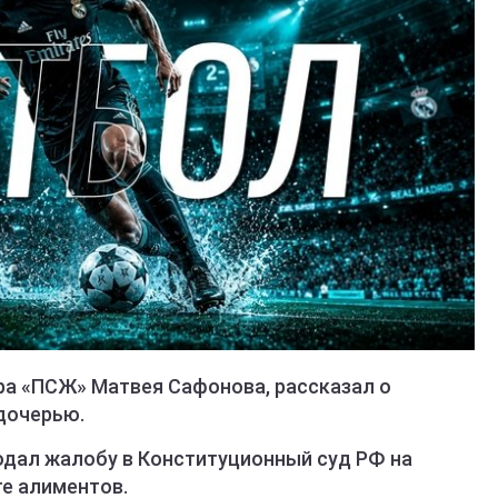
ра «ПСЖ» Матвея Сафонова, рассказал о
дочерью.
подал жалобу в Конституционный суд РФ на
те алиментов.