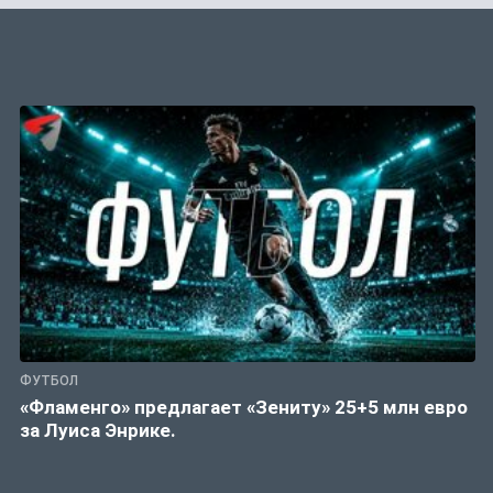
ФУТБОЛ
«Фламенго» предлагает «Зениту» 25+5 млн евро
за Луиса Энрике.