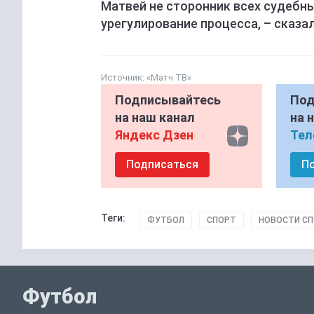
Матвей не сторонник всех судебны
урегулирование процесса, – сказа
Источник:
«Матч ТВ»
Подписывайтесь
Под
на наш канал
на 
Яндекс Дзен
Тел
Подписаться
П
Теги:
ФУТБОЛ
СПОРТ
НОВОСТИ С
Футбол