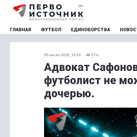
ГЛАВНАЯ
ФУТБОЛ
ЕДИНОБОРСТВА
НОВОС
09 июля 2026, 10:54
574
Адвокат Сафонов
футболист не мо
дочерью.