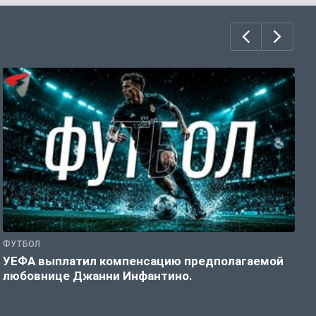
ФУТБОЛ
Ф
УЕФА выплатил компенсацию предполагаемой
«
любовнице Джанни Инфантино.