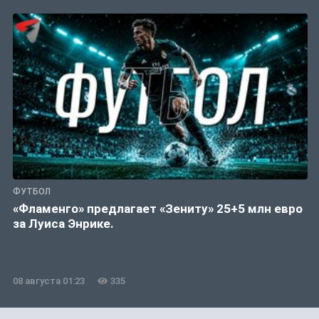
ФУТБОЛ
«Фламенго» предлагает «Зениту» 25+5 млн евро
за Луиса Энрике.
08 августа 01:23
335