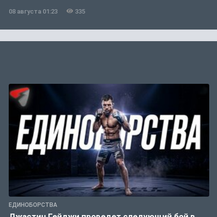
08 августа 01:23
335
ЕДИНОБОРСТВА
Джастин Гейджи проведет следующий бой в