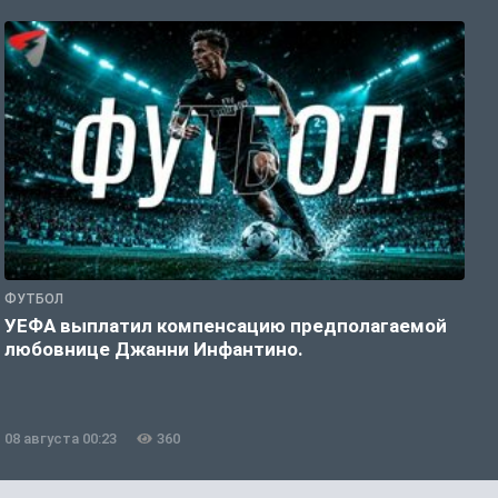
ФУТБОЛ
Ф
УЕФА выплатил компенсацию предполагаемой
«
любовнице Джанни Инфантино.
08 августа 00:23
360
0