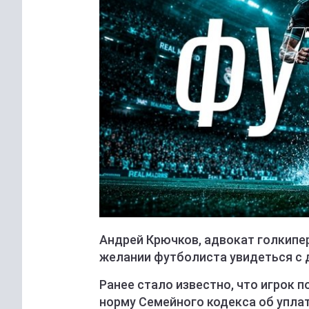
Андрей Крючков, адвокат голкипе
желании футболиста увидеться с 
Ранее стало известно, что игрок 
норму Семейного кодекса об упла