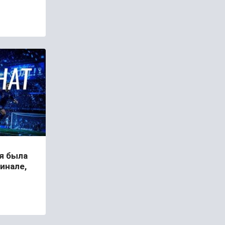
я была
инале,