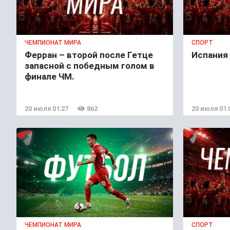
ЧЕМПИОНАТ МИРА
СПОРТ
Ферран – второй после Гетце
Испания 
запасной с победным голом в
финале ЧМ.
20 июля 01:27
862
20 июля 01:
ЧЕМПИОНАТ МИРА
СПОРТ