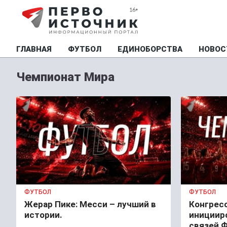
ГЛАВНАЯ
ФУТБОЛ
ЕДИНОБОРСТВА
НОВОС
Чемпионат Мира
ФУТБОЛ
ФУТБОЛ
Жерар Пике: Месси – лучший в
Конгрес
истории.
инициир
связей 