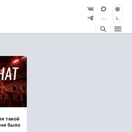
я такой
 не было