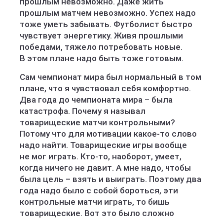
прошлым невозможно. Даже жить
прошлым матчем невозможно. Успех надо
тоже уметь забывать. Футболист быстро
чувствует энергетику. Живя прошлыми
победами, тяжело потребовать новые.
В этом плане надо быть тоже готовым.
Сам чемпионат мира был нормальный в том
плане, что я чувствовал себя комфортно.
Два года до чемпионата мира – была
катастрофа. Почему я называл
товарищеские матчи контрольными?
Потому что для мотивации какое‑то слово
надо найти. Товарищеские игры вообще
не мог играть. Кто‑то, наоборот, умеет,
когда ничего не давит. А мне надо, чтобы
была цель – взять и выиграть. Поэтому два
года надо было с собой бороться, эти
контрольные матчи играть, то бишь
товарищеские. Вот это было сложно