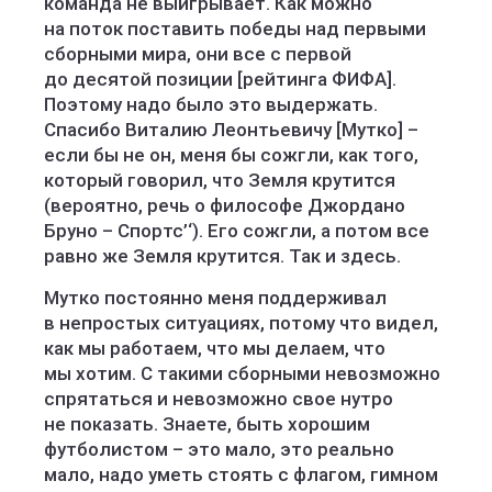
команда не выигрывает. Как можно
на поток поставить победы над первыми
сборными мира, они все с первой
до десятой позиции [рейтинга ФИФА].
Поэтому надо было это выдержать.
Спасибо Виталию Леонтьевичу [Мутко] –
если бы не он, меня бы сожгли, как того,
который говорил, что Земля крутится
(вероятно, речь о философе Джордано
Бруно – Спортс’‘). Его сожгли, а потом все
равно же Земля крутится. Так и здесь.
Мутко постоянно меня поддерживал
в непростых ситуациях, потому что видел,
как мы работаем, что мы делаем, что
мы хотим. С такими сборными невозможно
спрятаться и невозможно свое нутро
не показать. Знаете, быть хорошим
футболистом – это мало, это реально
мало, надо уметь стоять с флагом, гимном