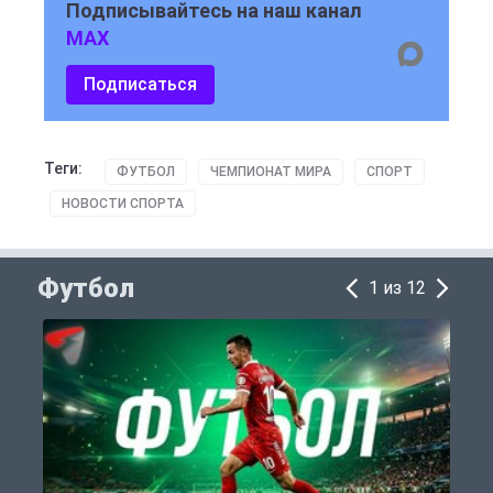
Подписывайтесь на наш канал
MAX
Подписаться
Теги:
ФУТБОЛ
ЧЕМПИОНАТ МИРА
СПОРТ
НОВОСТИ СПОРТА
Футбол
1 из 12