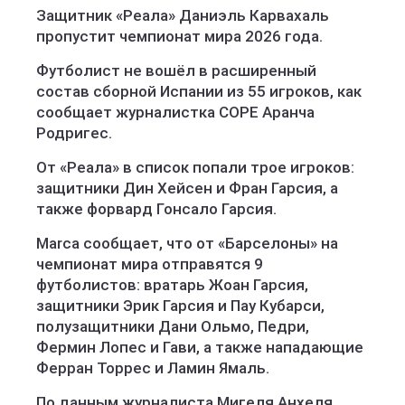
Защитник «Реала» Даниэль Карвахаль
пропустит чемпионат мира 2026 года.
Футболист не вошёл в расширенный
состав сборной Испании из 55 игроков, как
сообщает журналистка COPE Аранча
Родригес.
От «Реала» в список попали трое игроков:
защитники Дин Хейсен и Фран Гарсия, а
также форвард Гонсало Гарсия.
Marca сообщает, что от «Барселоны» на
чемпионат мира отправятся 9
футболистов: вратарь Жоан Гарсия,
защитники Эрик Гарсия и Пау Кубарси,
полузащитники Дани Ольмо, Педри,
Фермин Лопес и Гави, а также нападающие
Ферран Торрес и Ламин Ямаль.
По данным журналиста Мигеля Анхеля