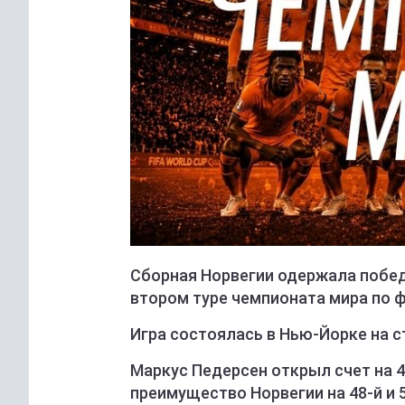
Сборная Норвегии одержала победу
втором туре чемпионата мира по ф
Игра состоялась в Нью-Йорке на 
Маркус Педерсен открыл счет на 4
преимущество Норвегии на 48-й и 5