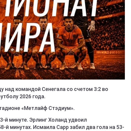
 над командой Сенегала со счетом 3:2 во
утболу 2026 года.
стадионе «Метлайф Стэдиум».
3-й минуте. Эрлинг Холанд удвоил
8-й минутах. Исмаила Сарр забил два гола на 53-