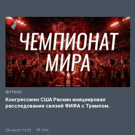
ФУТБОЛ
Конгрессмен США Раскин инициировал
расследование связей ФИФА с Трампом.
28 июля 14:33
504