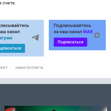
в счете.
писывайтесь
Подписывайтесь
наш канал
на наш канал
MAX
еграм
Подписаться
одписаться
ПОРТ
НОВОСТИ СПОРТА