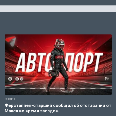
СПОРТ
Ферстаппен-старший сообщил об отставании от
Макса во время заездов.