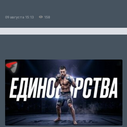
09 августа 15:13
158