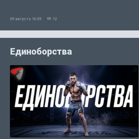
09 августа 16:09
12
Единоборства