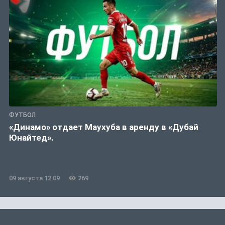
ФУТБОЛ
«Динамо» отдает Маухуба в аренду в «Дубай
Юнайтед».
09 августа 12:09
269