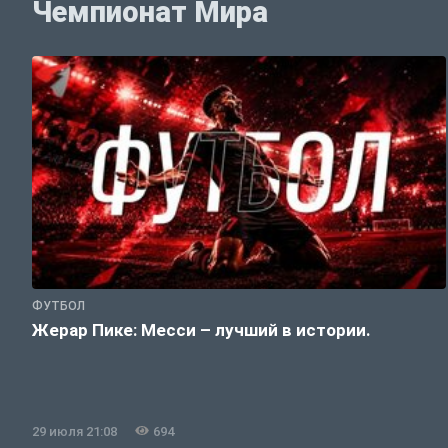
Чемпионат Мира
ФУТБОЛ
Жерар Пике: Месси – лучший в истории.
29 июля 21:08
694