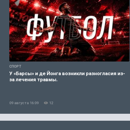
СПОРТ
У «Барсы» и де Йонга возникли разногласия из-
за лечения травмы.
09 августа 16:09
12