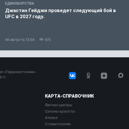
ЕДИНОБОРСТВА
Джастин Гейджи проведет следующий бой в
UFC в 2027 году.
06 августа 13:04
473
ал «Первоисточник»
 гг.
КАРТА-СПРАВОЧНИК
Фитнес-центры
Салоны красоты
Ателье
Стоматология