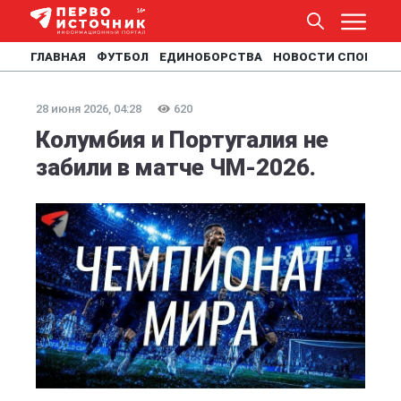
ГЛАВНАЯ
ФУТБОЛ
ЕДИНОБОРСТВА
НОВОСТИ СПОРТА
28 июня 2026, 04:28
620
Колумбия и Португалия не
забили в матче ЧМ-2026.