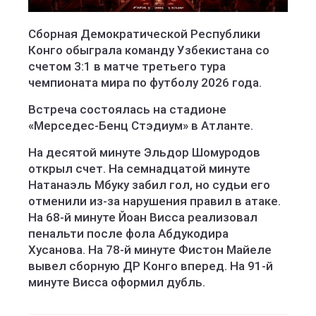
Сборная Демократической Республики
Конго обыграла команду Узбекистана со
счетом 3:1 в матче третьего тура
чемпионата мира по футболу 2026 года.
Встреча состоялась на стадионе
«Мерседес-Бенц Стэдиум» в Атланте.
На десятой минуте Эльдор Шомуродов
открыл счет. На семнадцатой минуте
Натанаэль Мбуку забил гол, но судьи его
отменили из-за нарушения правил в атаке.
На 68-й минуте Йоан Висса реализовал
пенальти после фола Абдукодира
Хусанова. На 78-й минуте Фистон Майеле
вывел сборную ДР Конго вперед. На 91-й
минуте Висса оформил дубль.