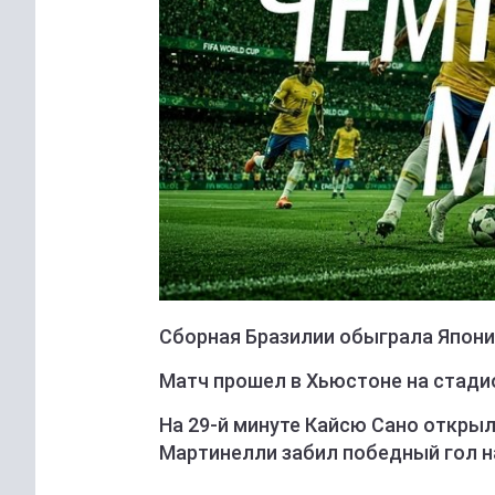
Сборная Бразилии обыграла Японию
Матч прошел в Хьюстоне на стади
На 29-й минуте Кайсю Сано открыл 
Мартинелли забил победный гол на