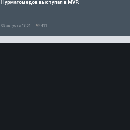
Нурмагомедов выступал в MVP.
05 августа 13:01
411
0