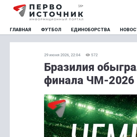
ГЛАВНАЯ
ФУТБОЛ
ЕДИНОБОРСТВА
НОВОС
29 июня 2026, 22:04
572
Бразилия обыгра
финала ЧМ-2026 