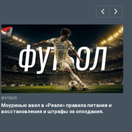
ФУТБОЛ
Ф
Моуринью ввел в «Реале» правила питания и
«
восстановления и штрафы за опоздания.
з