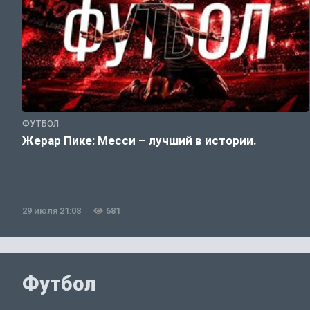
ФУТБОЛ
Жерар Пике: Месси – лучший в истории.
29 июля 21:08
681
Футбол