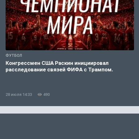
ФУТБОЛ
Конгрессмен США Раскин инициировал
расследование связей ФИФА с Трампом.
28 июля 14:33
490