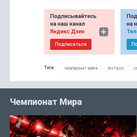
Подписывайтесь
Под
на наш канал
на 
Яндекс Дзен
Тел
Подписаться
П
Теги:
ЧЕМПИОНАТ МИРА
ФУТБОЛ
С
Чемпионат Мира