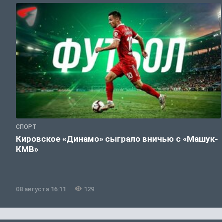
СПОРТ
Кировское «Динамо» сыграло вничью с «Машук-
КМВ»
08 августа 16:11
129