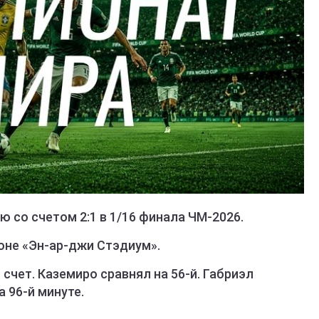
 со счетом 2:1 в 1/16 финала ЧМ-2026.
оне «Эн-ар-джи Стэдиум».
счет. Каземиро сравнял на 56-й. Габриэл
 96-й минуте.