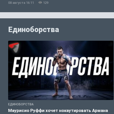
08 августа 16:11
129
Единоборства
ЕДИНОБОРСТВА
Маурисио Руффи хочет нокаутировать Армана