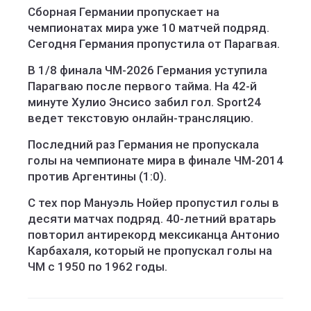
Сборная Германии пропускает на
чемпионатах мира уже 10 матчей подряд.
Сегодня Германия пропустила от Парагвая.
В 1/8 финала ЧМ-2026 Германия уступила
Парагваю после первого тайма. На 42-й
минуте Хулио Энсисо забил гол. Sport24
ведет текстовую онлайн-трансляцию.
Последний раз Германия не пропускала
голы на чемпионате мира в финале ЧМ-2014
против Аргентины (1:0).
С тех пор Мануэль Нойер пропустил голы в
десяти матчах подряд. 40-летний вратарь
повторил антирекорд мексиканца Антонио
Карбахаля, который не пропускал голы на
ЧМ с 1950 по 1962 годы.