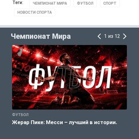
Теги:
ЧЕМПИОНАТ МИРА
ФУТБОЛ
СПОРТ
НОВОСТИ СПОРТА
Чемпионат Мира
1 из 12
ФУТБОЛ
Ф
Жерар Пике: Месси – лучший в истории.