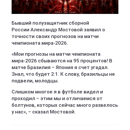
Бывший полузащитник сборной
России Александр Мостовой заявил о
точности своих прогнозов на матчи
чемпионата мира-2026.
«Мои прогнозы на матчи чемпионата
мира-2026 сбываются на 95 процентов! В
матче Бразилия – Япония я счет угадал.
Знал, что будет 2:1. К слову, бразильцы не
подвели, молодцы.
Слишком многое я в футболе видел и
проходил – этим мы и отличаемся от
болтунов, которых сейчас много развелось
у нас», – сказал Мостовой.