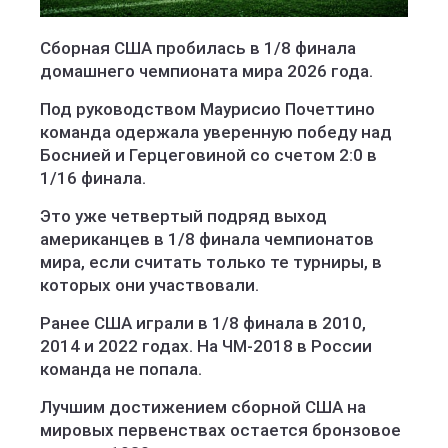
Сборная США пробилась в 1/8 финала
домашнего чемпионата мира 2026 года.
Под руководством Маурисио Почеттино
команда одержала уверенную победу над
Боснией и Герцеговиной со счетом 2:0 в
1/16 финала.
Это уже четвертый подряд выход
американцев в 1/8 финала чемпионатов
мира, если считать только те турниры, в
которых они участвовали.
Ранее США играли в 1/8 финала в 2010,
2014 и 2022 годах. На ЧМ-2018 в России
команда не попала.
Лучшим достижением сборной США на
мировых первенствах остается бронзовое