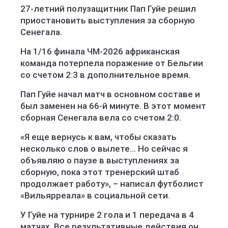
27-летний полузащитник Пап Гуйе решил
приостановить выступления за сборную
Сенегала.
На 1/16 финала ЧМ-2026 африканская
команда потерпела поражение от Бельгии
со счетом 2:3 в дополнительное время.
Пап Гуйе начал матч в основном составе и
был заменен на 66-й минуте. В этот момент
сборная Сенегала вела со счетом 2:0.
«Я еще вернусь к вам, чтобы сказать
несколько слов о вылете... Но сейчас я
объявляю о паузе в выступлениях за
сборную, пока этот тренерский штаб
продолжает работу», – написал футболист
«Вильярреала» в социальной сети.
У Гуйе на турнире 2 гола и 1 передача в 4
матчах. Все результативные действия он