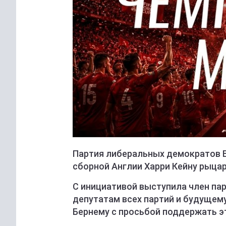
Партия либеральных демократов 
сборной Англии Харри Кейну рыцар
С инициативой выступила член па
депутатам всех партий и будущем
Бернему с просьбой поддержать э