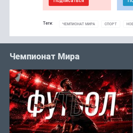
Подписаться
П
Теги:
ЧЕМПИОНАТ МИРА
СПОРТ
НО
Чемпионат Мира