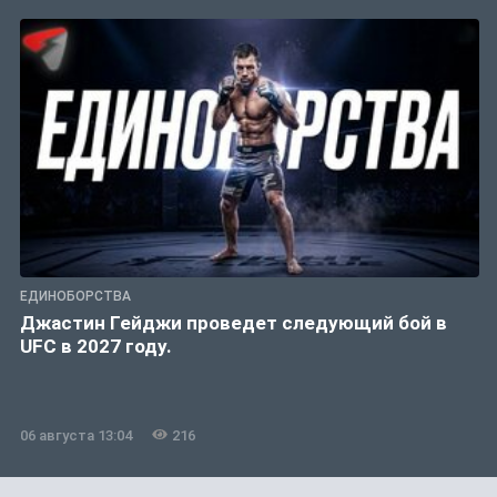
ЕДИНОБОРСТВА
Джастин Гейджи проведет следующий бой в
UFC в 2027 году.
06 августа 13:04
216