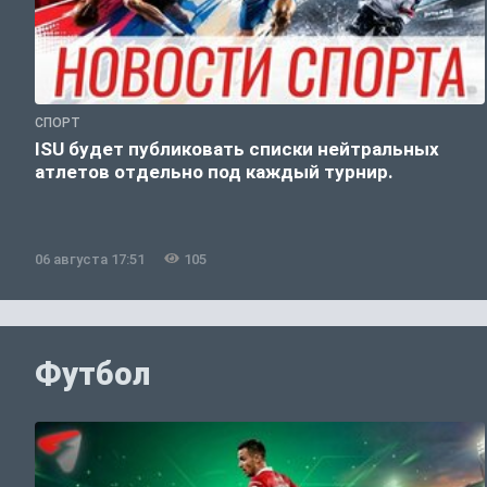
СПОРТ
ISU будет публиковать списки нейтральных
атлетов отдельно под каждый турнир.
06 августа 17:51
105
Футбол