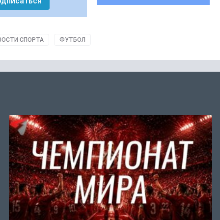
одписаться
ВОСТИ СПОРТА
ФУТБОЛ