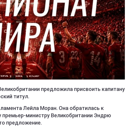
Великобритании предложила присвоить капитану
ский титул.
рламента Лейла Моран. Она обратилась к
у премьер-министру Великобритании Эндрю
то предложение.