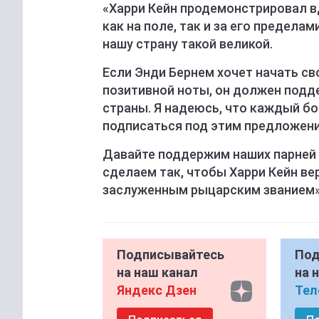
«Харри Кейн продемонстрировал в
как на поле, так и за его предела
нашу страну такой великой.
Если Энди Бернем хочет начать с
позитивной ноты, он должен подд
страны. Я надеюсь, что каждый б
подписаться под этим предложен
Давайте поддержим наших парней 
сделаем так, чтобы Харри Кейн вер
заслуженным рыцарским званием»,
Подписывайтесь
Под
на наш канал
на 
Яндекс Дзен
Тел