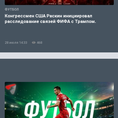
ФУТБОЛ
Конгрессмен США Раскин инициировал
расследование связей ФИФА с Трампом.
28 июля 14:33
468