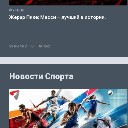
ФУТБОЛ
Жерар Пике: Месси – лучший в истории.
29 июля 21:08
662
Новости Спорта