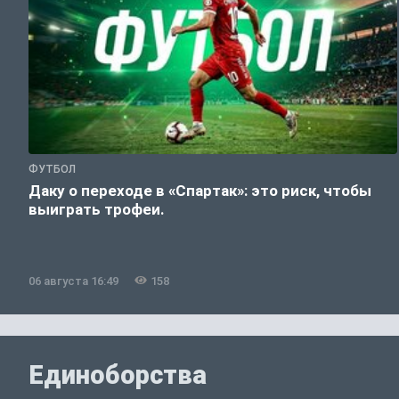
ФУТБОЛ
Даку о переходе в «Спартак»: это риск, чтобы
выиграть трофеи.
06 августа 16:49
158
Единоборства