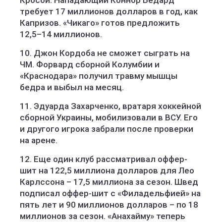
Кросби. Нападающий Коннор Бедард
требует 17 миллионов долларов в год, как
Капризов. «Чикаго» готов предложить
12,5–14 миллионов.
10. Джон Кордоба не сможет сыграть на
ЧМ. Форвард сборной Колумбии и
«Краснодара» получил травму мышцы
бедра и выбыл на месяц.
11. Эдуарда Захарченко, вратаря хоккейной
сборной Украины, мобилизовали в ВСУ. Его
и другого игрока забрали после проверки
на арене.
12. Еще один клуб рассматривал оффер-
шит на 122,5 миллиона долларов для Лео
Карлссона – 17,5 миллиона за сезон. Швед
подписал оффер-шит с «Филадельфией» на
пять лет и 90 миллионов долларов – по 18
миллионов за сезон. «Анахайму» теперь