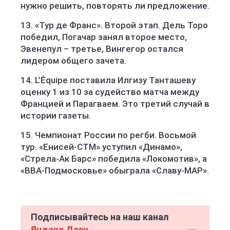
нужно решить, повторять ли предложение.
13. «Тур де Франс». Второй этап. Дель Торо
победил, Погачар занял второе место,
Эвенепул – третье, Вингегор остался
лидером общего зачета.
14. L’Équipe поставила Илгизу Танташеву
оценку 1 из 10 за судейство матча между
Францией и Парагваем. Это третий случай в
истории газеты.
15. Чемпионат России по регби. Восьмой
тур. «Енисей-СТМ» уступил «Динамо»,
«Стрела-Ак Барс» победила «Локомотив», а
«ВВА-Подмосковье» обыграла «Славу-МАР».
Подписывайтесь на наш канал
Яндекс Дзен