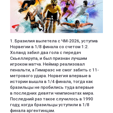
1. Бразилия вылетела с ЧМ-2026, уступив
Норвегии в 1/8 финала со счетом 1:2.
Холанд забил два гола с передач
Скьеллерупа, и был признан лучшим
игроком матча. Неймар реализовал
пенальти, а Гимараэс не смог забить с 11-
метрового удара. Норвегия впервые в
истории вышла в 1/4 финала, тогда как
бразильцы не пробились туда впервые
в последних девяти чемпионатах мира.
Последний раз такое случилось в 1990
году, когда бразильцы уступили в 1/8
финала аргентинцам.