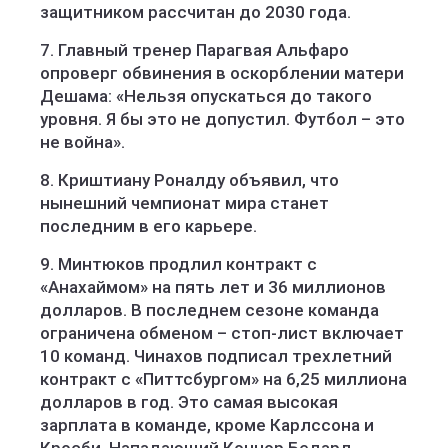
защитником рассчитан до 2030 года.
7. Главный тренер Парагвая Альфаро
опроверг обвинения в оскорблении матери
Дешама: «Нельзя опускаться до такого
уровня. Я бы это не допустил. Футбол – это
не война».
8. Криштиану Роналду объявил, что
нынешний чемпионат мира станет
последним в его карьере.
9. Минтюков продлил контракт с
«Анахаймом» на пять лет и 36 миллионов
долларов. В последнем сезоне команда
ограничена обменом – стоп-лист включает
10 команд. Чинахов подписал трехлетний
контракт с «Питтсбургом» на 6,25 миллиона
долларов в год. Это самая высокая
зарплата в команде, кроме Карлссона и