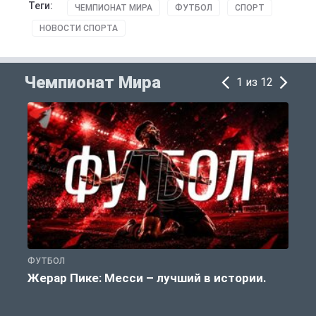
Теги:
ЧЕМПИОНАТ МИРА
ФУТБОЛ
СПОРТ
НОВОСТИ СПОРТА
Чемпионат Мира
1 из 12
ФУТБОЛ
Ф
Жерар Пике: Месси – лучший в истории.