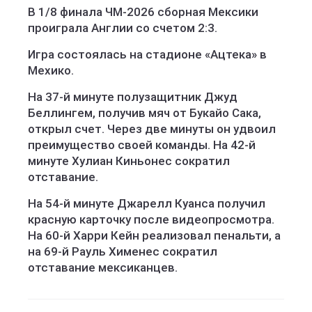
В 1/8 финала ЧМ-2026 сборная Мексики
проиграла Англии со счетом 2:3.
Игра состоялась на стадионе «Ацтека» в
Мехико.
На 37-й минуте полузащитник Джуд
Беллингем, получив мяч от Букайо Сака,
открыл счет. Через две минуты он удвоил
преимущество своей команды. На 42-й
минуте Хулиан Киньонес сократил
отставание.
На 54-й минуте Джарелл Куанса получил
красную карточку после видеопросмотра.
На 60-й Харри Кейн реализовал пенальти, а
на 69-й Рауль Хименес сократил
отставание мексиканцев.