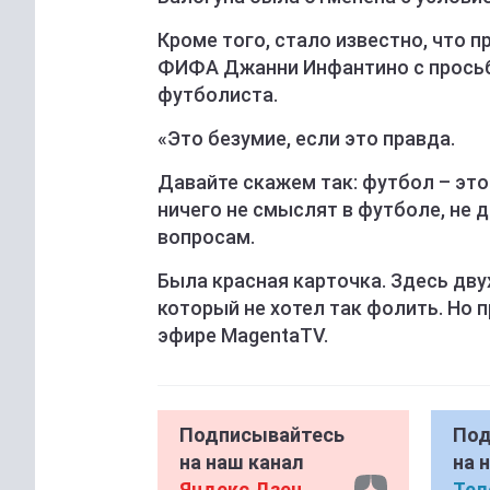
Кроме того, стало известно, что 
ФИФА Джанни Инфантино с просьб
футболиста.
«Это безумие, если это правда.
Давайте скажем так: футбол – это 
ничего не смыслят в футболе, не 
вопросам.
Была красная карточка. Здесь дву
который не хотел так фолить. Но п
эфире MagentaTV.
Подписывайтесь
Под
на наш канал
на 
Яндекс Дзен
Тел