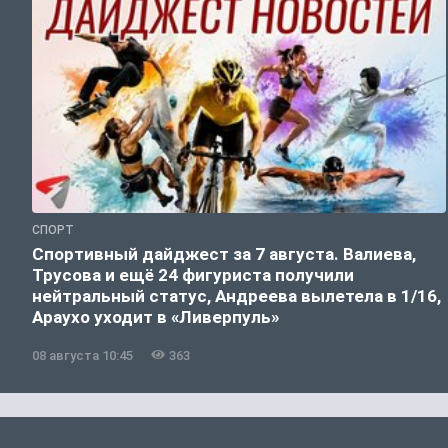
СПОРТ
Спортивный дайджест за 7 августа. Валиева,
Трусова и ещё 24 фигуриста получили
нейтральный статус, Андреева вылетела в 1/16,
Араухо уходит в «Ливерпуль»
08 августа 10:45
363