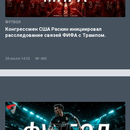
ФУТБОЛ
Конгрессмен США Раскин инициировал
расследование связей ФИФА с Трампом.
28 июля 14:33
490