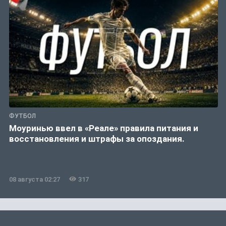
ФУТБОЛ
Моуринью ввел в «Реале» правила питания и
восстановления и штрафы за опоздания.
08 августа 02:27
317