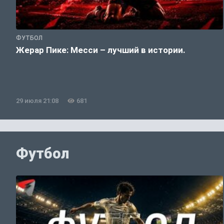
ФУТБОЛ
Жерар Пике: Месси – лучший в истории.
29 июля 21:08
681
Футбол