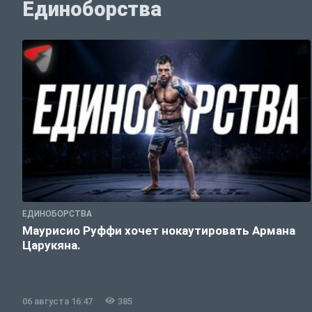
Единоборства
ЕДИНОБОРСТВА
Маурисио Руффи хочет нокаутировать Армана
Царукяна.
06 августа 16:47
385