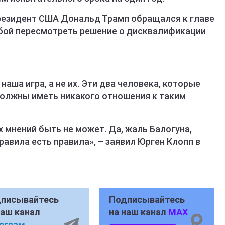
президент США Дональд Трамп обращался к главе
ой пересмотреть решение о дисквалификации
наша игра, а не их. Эти два человека, которые
должны иметь никакого отношения к таким
х мнений быть не может. Да, жаль Балогуна,
равила есть правила», – заявил Юрген Клопп в
писывайтесь
Подписывайтесь
наш канал
на наш канал
MAX
еграм