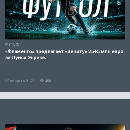
ФУТБОЛ
«Фламенго» предлагает «Зениту» 25+5 млн евро
за Луиса Энрике.
08 августа 01:23
356