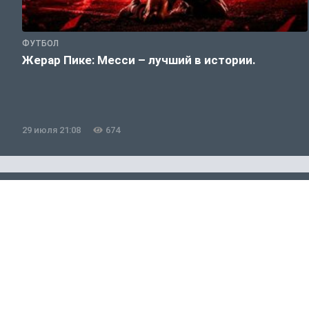
ФУТБОЛ
Жерар Пике: Месси – лучший в истории.
29 июля 21:08
674
Футбол