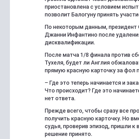
приостановлена с условием испыта
позволит Балогуну принять участие
По некоторым данным, президент
Джанни Инфантино после удаления
дисквалификации.
После матча 1/8 финала против сб
Тухеля, будет ли Англия обжалов
прямую красную карточку за фол п
– Где это теперь начинается и за
Что происходит? Где это начинаетс
нет ответа.
Прежде всего, чтобы сразу все про
получить красную карточку. Но вме
судья, проверив эпизод, пришли к 
решение принято.