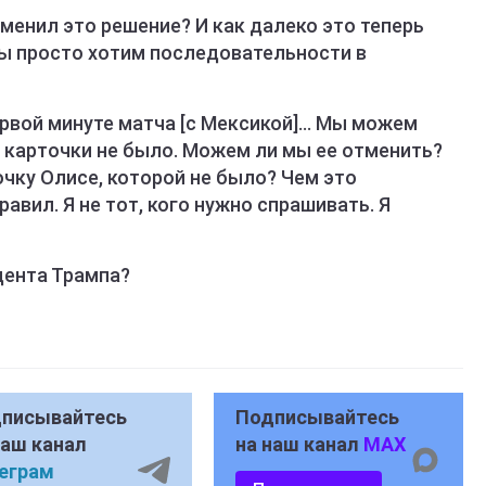
тменил это решение? И как далеко это теперь
Мы просто хотим последовательности в
рвой минуте матча [с Мексикой]... Мы можем
о карточки не было. Можем ли мы ее отменить?
чку Олисе, которой не было? Чем это
равил. Я не тот, кого нужно спрашивать. Я
дента Трампа?
писывайтесь
Подписывайтесь
наш канал
на наш канал
MAX
еграм