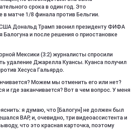
тельного срока в один год. Это
 в матче 1/8 финала против Бельгии.
 США Дональд Трамп звонил президенту ФИФА
 Балогуна и после решения о приостановке
орной Мексики (3:2) журналисты спросили
ать удаление Джарелла Куансы. Куанса получил
ротив Хесуса Гальярдо.
канчивается? Можем мы отменить его или нет?
я и где заканчивается? Вот в чем вопрос. У меня
яснить: я думаю, что [Балогун] не должен был
шался ВАР, и, очевидно, три видеоассистента и
выводу, что это красная карточка, поэтому