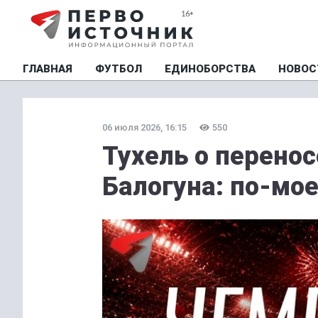
ГЛАВНАЯ
ФУТБОЛ
ЕДИНОБОРСТВА
НОВОС
06 июля 2026, 16:15
550
Тухель о перено
Балогуна: по-мое