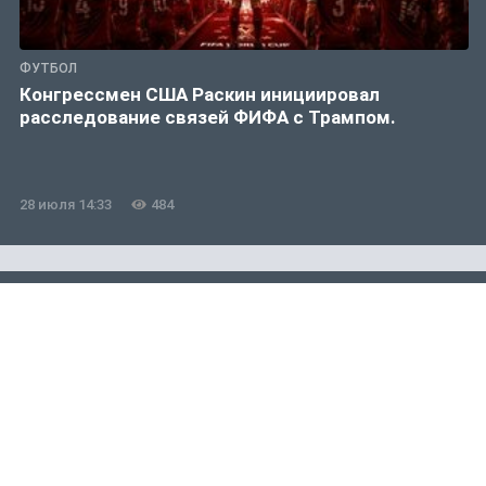
ФУТБОЛ
Конгрессмен США Раскин инициировал
расследование связей ФИФА с Трампом.
28 июля 14:33
484