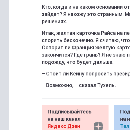
Кто, когда и на каком основании о
зайдет? Я нахожу это странным. 
решениях.
Итак, желтая карточка Райса на пе
спорить бесконечно. Я считаю, чт
Оспорит ли Франция желтую карто
закончится? Где грань? Я не знаю п
подожду, что будет дальше.
– Стоит ли Кейну попросить прези
– Возможно, – сказал Тухель.
Подписывайтесь
Под
на наш канал
на 
Яндекс Дзен
Тел