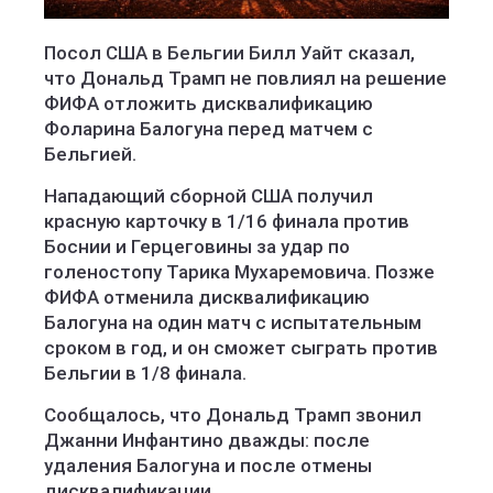
Посол США в Бельгии Билл Уайт сказал,
что Дональд Трамп не повлиял на решение
ФИФА отложить дисквалификацию
Фоларина Балогуна перед матчем с
Бельгией.
Нападающий сборной США получил
красную карточку в 1/16 финала против
Боснии и Герцеговины за удар по
голеностопу Тарика Мухаремовича. Позже
ФИФА отменила дисквалификацию
Балогуна на один матч с испытательным
сроком в год, и он сможет сыграть против
Бельгии в 1/8 финала.
Сообщалось, что Дональд Трамп звонил
Джанни Инфантино дважды: после
удаления Балогуна и после отмены
дисквалификации.