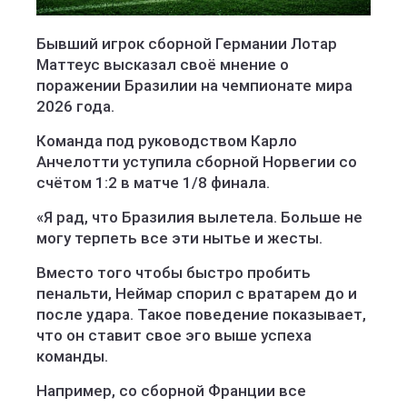
Бывший игрок сборной Германии Лотар
Маттеус высказал своё мнение о
поражении Бразилии на чемпионате мира
2026 года.
Команда под руководством Карло
Анчелотти уступила сборной Норвегии со
счётом 1:2 в матче 1/8 финала.
«Я рад, что Бразилия вылетела. Больше не
могу терпеть все эти нытье и жесты.
Вместо того чтобы быстро пробить
пенальти, Неймар спорил с вратарем до и
после удара. Такое поведение показывает,
что он ставит свое эго выше успеха
команды.
Например, со сборной Франции все