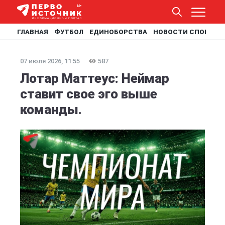
ГЛАВНАЯ
ФУТБОЛ
ЕДИНОБОРСТВА
НОВОСТИ СПОРТА
07 июля 2026, 11:55
587
Лотар Маттеус: Неймар
ставит свое эго выше
команды.