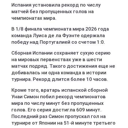
Испания установила рекорд по числу
матчей без пропущенных голов на
чемпионатах мира.
В 1/8 финала чемпионата мира 2026 года
команда Луиса де ла Фуэнте одержала
победу над Португалией со счетом 1:0.
Сборная Испании сохраняет сухую серию
на мировых первенствах уже в шести
матчах подряд. Такого достижения еще не
добивалась ни одна команда в истории
турнира. Рекорд длится более 10 часов.
Кроме того, вратарь испанской сборной
Унаи Симон побил рекорд чемпионатов
мира по числу минут без пропущенных
голов. Его серия достигла 609 минут.
Последний раз Симон пропускал гол на
турнире от Японии на 51-й минуте третьего