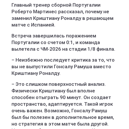
Главный тренер сборной Португалии
Роберто Мартинес рассказал, почему не
заменил Криштиану Роналду в решающем
матче с Испанией.
Встреча завершилась поражением
Португалии со счетом 0:1, и команда
вылетела с ЧМ-2026 на стадии 1/8 финала.
– Неизбежно последует критика за то, что
вы не выпустили Гонсалу Рамуша вместо
Криштиану Роналду.
– Это слишком поверхностный анализ.
Физически Криштиану был вполне
способен отыграть 90 минут. Он создает
пространство, адаптируется. Такой игрок
очень важен. Возможно, Гонсалу Рамуш
был бы полезен в дополнительное время,
но стратегия в этом матче была другой.