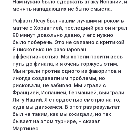
Нам нужно было сдержать атаку Испании, и
менять нападающих не было смысла.
Рафаэл Леау был нашим лучшим игроком в
матче с Хорватией, последний раз он играл
90 минут довольно давно, и его нужно
было поберечь. Это не связано с критикой.
Я нисколько не разочарован
эффективностью. Мы хотели пройти весь
путь до финала, и я очень горжусь этим.
Мы играли против одного из фаворитов и
иногда создавали им проблемы, но
рисковали, не забивая. Мы играли с
Францией, Испанией, Германией, выиграли
Лигу Наций. Я с гордостью смотрю на то,
куда мы движемся. В этот раз результат
был не таким, как мы ожидали, но так
бывает на этом турнире, – сказал
Мартинес.