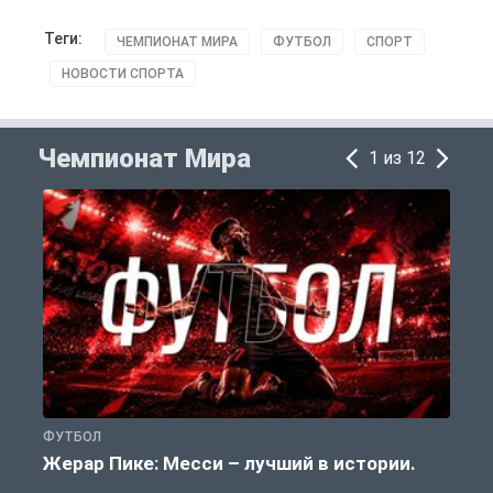
Теги:
ЧЕМПИОНАТ МИРА
ФУТБОЛ
СПОРТ
НОВОСТИ СПОРТА
Чемпионат Мира
1 из 12
ФУТБОЛ
Ф
Жерар Пике: Месси – лучший в истории.