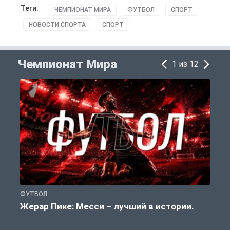
Теги:
ЧЕМПИОНАТ МИРА
ФУТБОЛ
СПОРТ
НОВОСТИ СПОРТА
СПОРТ
Чемпионат Мира
1 из 12
ФУТБОЛ
Ф
Жерар Пике: Месси – лучший в истории.