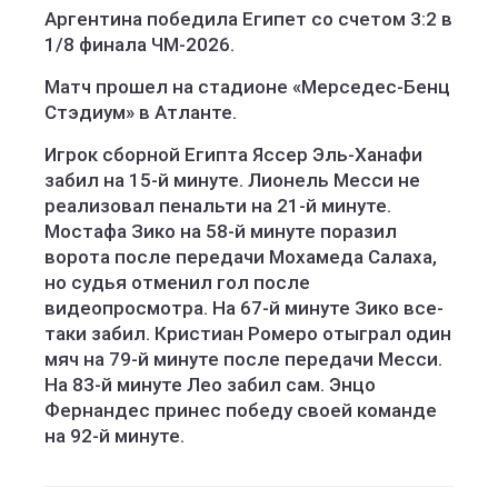
Аргентина победила Египет со счетом 3:2 в
1/8 финала ЧМ-2026.
Матч прошел на стадионе «Мерседес-Бенц
Стэдиум» в Атланте.
Игрок сборной Египта Яссер Эль-Ханафи
забил на 15-й минуте. Лионель Месси не
реализовал пенальти на 21-й минуте.
Мостафа Зико на 58-й минуте поразил
ворота после передачи Мохамеда Салаха,
но судья отменил гол после
видеопросмотра. На 67-й минуте Зико все-
таки забил. Кристиан Ромеро отыграл один
мяч на 79-й минуте после передачи Месси.
На 83-й минуте Лео забил сам. Энцо
Фернандес принес победу своей команде
на 92-й минуте.