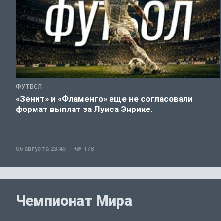
ФУТБОЛ
«Зенит» и «Фламенго» еще не согласовали
формат выплат за Луиса Энрике.
06 августа 23:45
178
Чемпионат Мира