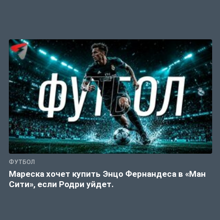
ФУТБОЛ
Мареска хочет купить Энцо Фернандеса в «Ман
Сити», если Родри уйдет.