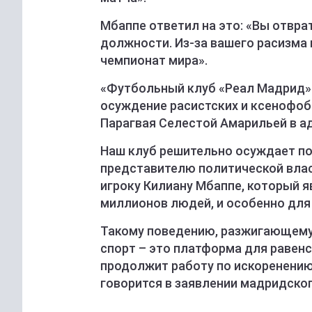
Мбаппе ответил на это: «Вы отвр
должности. Из-за вашего расизма 
чемпионат мира».
«Футбольный клуб «Реал Мадрид» 
осуждение расистских и ксенофоб
Парагвая Селестой Амарильей в а
Наш клуб решительно осуждает по
представителю политической вла
игроку Килиану Мбаппе, который 
миллионов людей, и особенно для 
Такому поведению, разжигающему 
спорт – это платформа для равенс
продолжит работу по искоренению 
говорится в заявлении мадридског