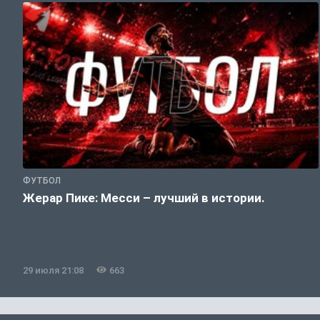
ФУТБОЛ
Жерар Пике: Месси – лучший в истории.
29 июля 21:08
663