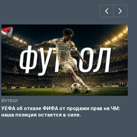
ФУТБОЛ
Ф
УЕФА об отказе ФИФА от продажи прав на ЧМ:
Р
наша позиция остается в силе.