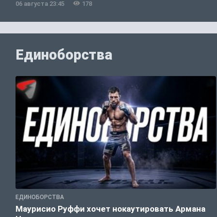
06 августа 23:45
178
Единоборства
ЕДИНОБОРСТВА
Маурисио Руффи хочет нокаутировать Армана