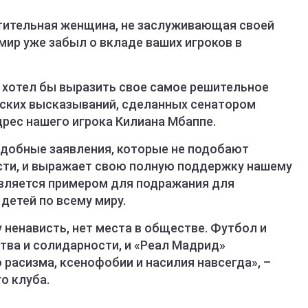
атительная женщина, не заслуживающая своей
мир уже забыл о вкладе ваших игроков в
хотел бы выразить свое самое решительное
ских высказываний, сделанных сенатором
дрес нашего игрока Килиана Мбаппе.
добные заявления, которые не подобают
сти, и выражает свою полную поддержку нашему
является примером для подражания для
детей по всему миру.
ненависть, нет места в обществе. Футбол и
тва и солидарности, и «Реал Мадрид»
расизма, ксенофобии и насилия навсегда», –
о клуба.