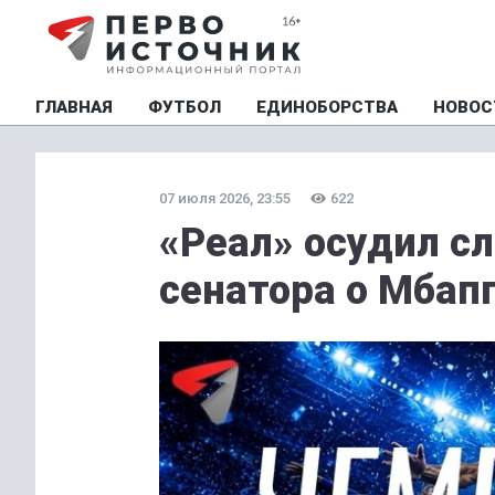
ГЛАВНАЯ
ФУТБОЛ
ЕДИНОБОРСТВА
НОВОС
07 июля 2026, 23:55
622
«Реал» осудил сл
сенатора о Мбап