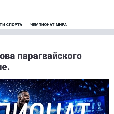
ТИ СПОРТА
ЧЕМПИОНАТ МИРА
ова парагвайского
пе.