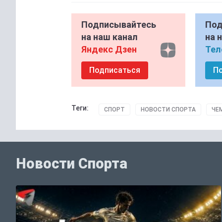
Подписывайтесь
Под
на наш канал
на 
Яндекс Дзен
Тел
Подписаться
П
Теги:
СПОРТ
НОВОСТИ СПОРТА
ЧЕ
Новости Спорта