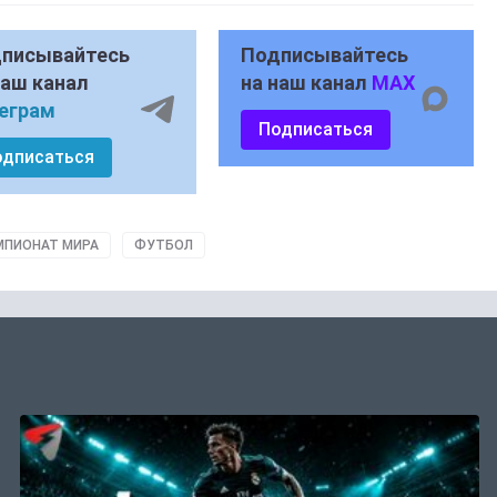
писывайтесь
Подписывайтесь
наш канал
на наш канал
MAX
еграм
Подписаться
одписаться
МПИОНАТ МИРА
ФУТБОЛ