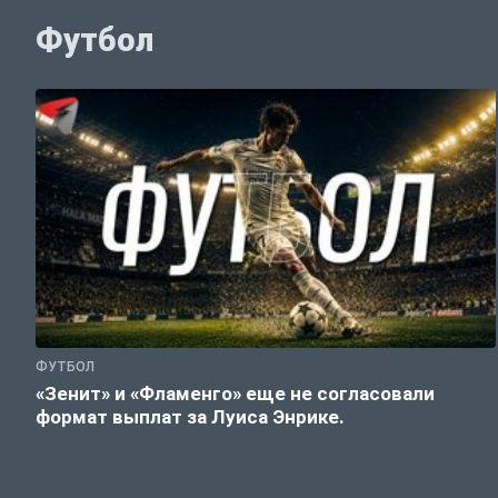
Футбол
ФУТБОЛ
«Зенит» и «Фламенго» еще не согласовали
формат выплат за Луиса Энрике.