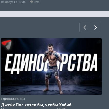
06 августа 19:35
295
0
ЕДИНОБОРСТВА
Е
Джейк Пол хотел бы, чтобы Хабиб
У