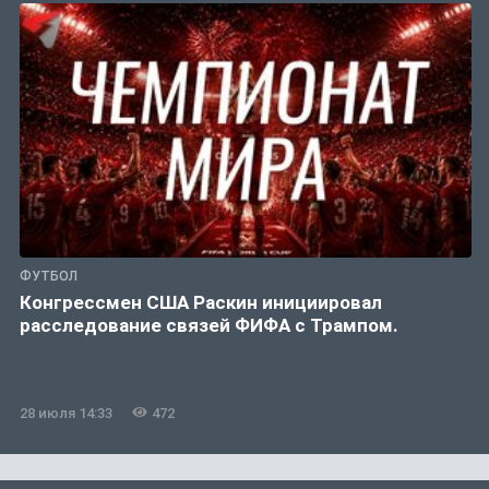
ФУТБОЛ
Конгрессмен США Раскин инициировал
расследование связей ФИФА с Трампом.
28 июля 14:33
472