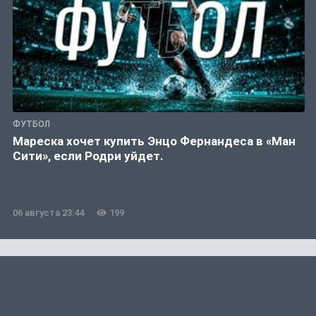
ФУТБОЛ
Мареска хочет купить Энцо Фернандеса в «Ман
Сити», если Родри уйдет.
06 августа 23:44
199