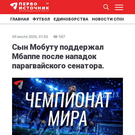
ГЛАВНАЯ
ФУТБОЛ
ЕДИНОБОРСТВА
НОВОСТИ СПОРТА
09 июля 2026, 01:03
587
Сын Мобуту поддержал
Мбаппе после нападок
парагвайского сенатора.