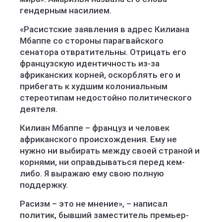
гендерным насилием.
«Расистские заявления в адрес Килиана
Мбаппе со стороны парагвайского
сенатора отвратительны. Отрицать его
французскую идентичность из-за
африканских корней, оскорблять его и
прибегать к худшим колониальным
стереотипам недостойно политического
деятеля.
Килиан Мбаппе – француз и человек
африканского происхождения. Ему не
нужно ни выбирать между своей страной и
корнями, ни оправдываться перед кем-
либо. Я выражаю ему свою полную
поддержку.
Расизм – это не мнение», – написал
политик, бывший заместитель премьер-