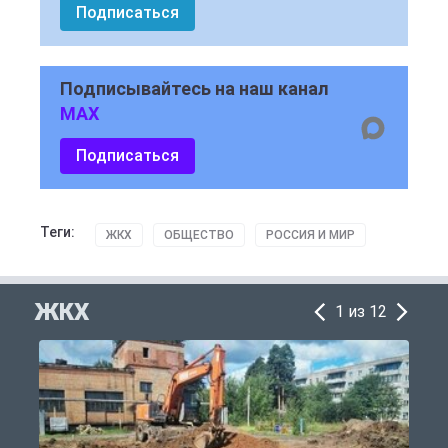
Подписаться
Подписывайтесь на наш канал
MAX
Подписаться
Теги:
ЖКХ
ОБЩЕСТВО
РОССИЯ И МИР
ЖКХ
1 из 12