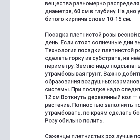
вещества равномерно распределяю
диаметре, 60 см в глубину. На дн
битого кирпича слоем 10-15 см.
Посадка плетнистой розы весной 
день. Если стоят солнечные дни в
Технология посадки плетнистой р
сделать горку из субстрата, на не
периметру. Землю надо подсыпать
утрамбовывая грунт. Важно добит
образования воздушных карманов,
системы. При посадке надо следит
12 см Воткнуть деревянный кол — 
растение. Полностью заполнить п
утрамбовать, по краям сделать бо
Розу обильно полить.
Саженцы плетнистых роз лучше по