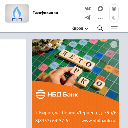
Газификация
Киров