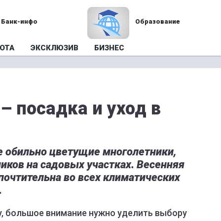
Банк-инфо
Образование
ОТА
ЭКСКЛЮЗИВ
БИЗНЕС
– посадка и уход в
 обильно цветущие многолетники,
ков на садовых участках. Весенняя
почтительна во всех климатических
.
, большое внимание нужно уделить выбору