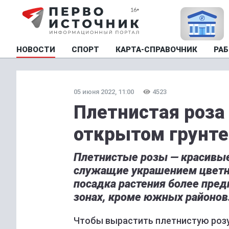
НОВОСТИ
СПОРТ
КАРТА-СПРАВОЧНИК
РАБ
05 июня 2022, 11:00
4523
Плетнистая роза 
открытом грунте
Плетнистые розы — красивые
служащие украшением цветни
посадка растения более пред
зонах, кроме южных районов
Чтобы вырастить плетнистую розу