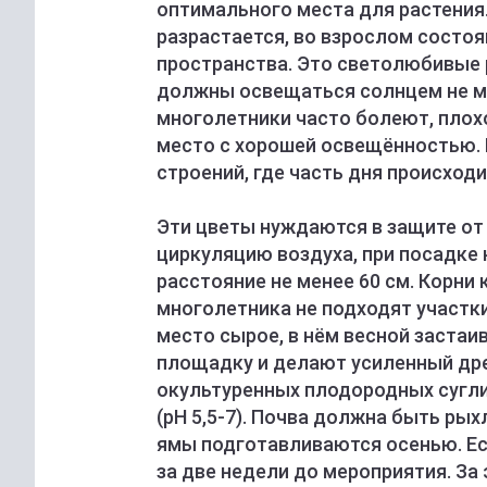
оптимального места для растения.
разрастается, во взрослом состо
пространства. Это светолюбивые 
должны освещаться солнцем не мен
многолетники часто болеют, плох
место с хорошей освещённостью. 
строений, где часть дня происходи
Эти цветы нуждаются в защите от
циркуляцию воздуха, при посадке 
расстояние не менее 60 см. Корни 
многолетника не подходят участки
место сырое, в нём весной заста
площадку и делают усиленный дре
окультуренных плодородных сугли
(pH 5,5-7). Почва должна быть ры
ямы подготавливаются осенью. Ес
за две недели до мероприятия. За