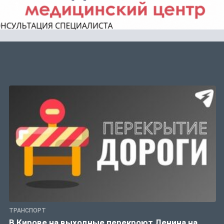
ТРАНСПОРТ
В Кирове на выходные перекроют Ленина на