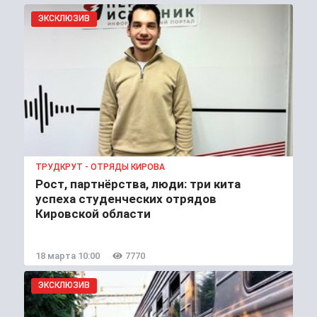
ЭКСКЛЮЗИВ
ТРУДКРУТ - ОТРЯДЫ КИРОВА
Рост, партнёрства, люди: три кита
успеха студенческих отрядов
Кировской области
18 марта 10:00
7770
ЭКСКЛЮЗИВ