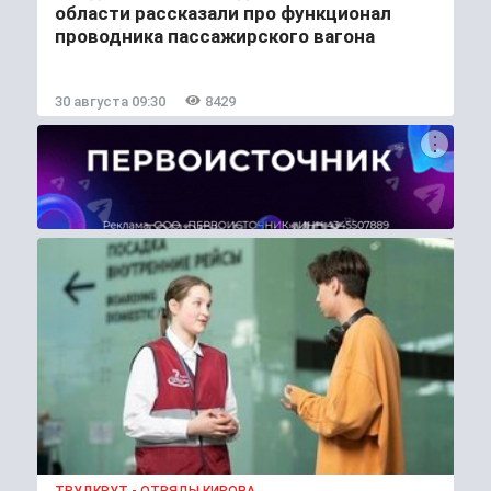
области рассказали про функционал
проводника пассажирского вагона
30 августа 09:30
8429
ТРУДКРУТ - ОТРЯДЫ КИРОВА