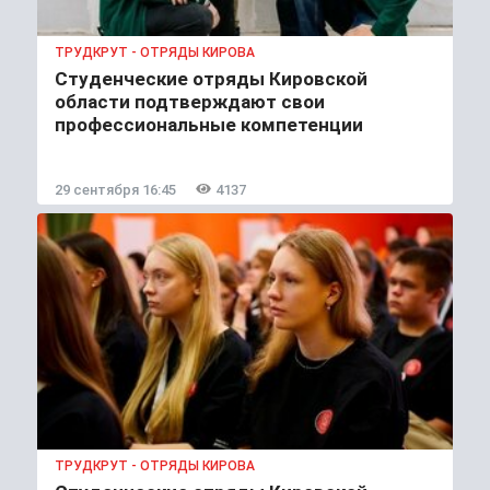
ТРУДКРУТ - ОТРЯДЫ КИРОВА
Студенческие отряды Кировской
области подтверждают свои
профессиональные компетенции
29 сентября 16:45
4137
ТРУДКРУТ - ОТРЯДЫ КИРОВА