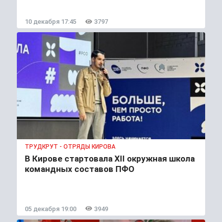
10 декабря 17:45
3797
ТРУДКРУТ - ОТРЯДЫ КИРОВА
В Кирове стартовала XII окружная школа
командных составов ПФО
05 декабря 19:00
3949