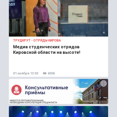
ТРУДКРУТ - ОТРЯДЫ КИРОВА
Медиа студенческих отрядов
Кировской области на высоте!
01 ноября 13:30
4306