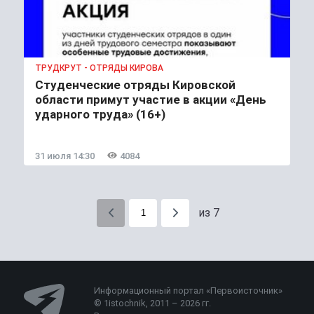
ТРУДКРУТ - ОТРЯДЫ КИРОВА
Студенческие отряды Кировской
области примут участие в акции «День
ударного труда» (16+)
31 июля 14:30
4084
из 7
Информационный портал «Первоисточник»
© 1istochnik, 2011 – 2026 гг.