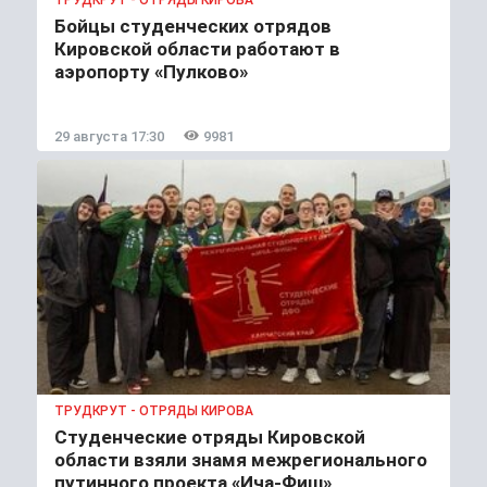
Бойцы студенческих отрядов
Кировской области работают в
аэропорту «Пулково»
29 августа 17:30
9981
ТРУДКРУТ - ОТРЯДЫ КИРОВА
Студенческие отряды Кировской
области взяли знамя межрегионального
путинного проекта «Ича-Фиш»