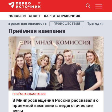
НОВОСТИ
СПОРТ
КАРТА-СПРАВОЧНИК
на ракетная опасность
Трагедия на Вятк
ПРОИСШЕСТВИЯ
Приёмная кампания
ПРИЁМНАЯ КАМПАНИЯ
В Минпросвещения России рассказали о
приемной кампании в педагогические
вузы