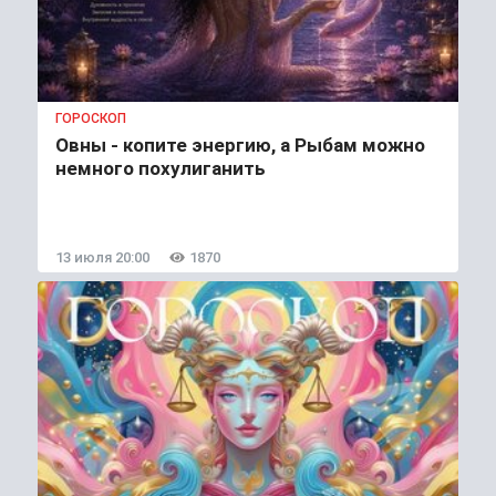
ГОРОСКОП
Овны - копите энергию, а Рыбам можно
немного похулиганить
13 июля 20:00
1870