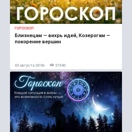
ГОРОСКОП
Близнецам — вихрь идей, Козерогам —
покорение вершин
03 августа 20:06
37340