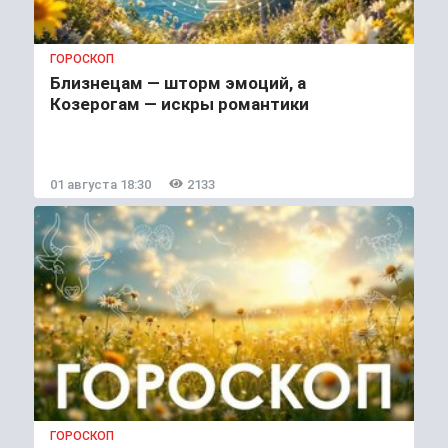
ГОРОСКОП
Близнецам — шторм эмоций, а
Козерогам — искры романтики
01 августа 18:30
2133
ГОРОСКОП