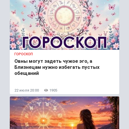
ГОРОСКОП
Овны могут задеть чужое эго, а
Близнецам нужно избегать пустых
обещаний
22 июля 20:00
1905