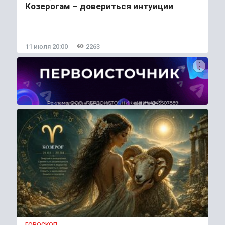
Козерогам – довериться интуиции
11 июля 20:00
2263
ГОРОСКОП