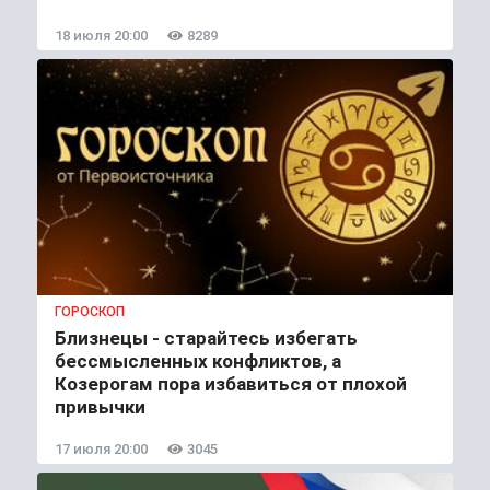
18 июля 20:00
8289
ГОРОСКОП
Близнецы - старайтесь избегать
бессмысленных конфликтов, а
Козерогам пора избавиться от плохой
привычки
17 июля 20:00
3045