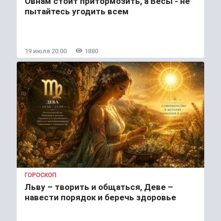
Овнам стоит притормозить, а Весы - не
пытайтесь угодить всем
19 июля 20:00
1880
ГОРОСКОП
Льву – творить и общаться, Деве –
навести порядок и беречь здоровье