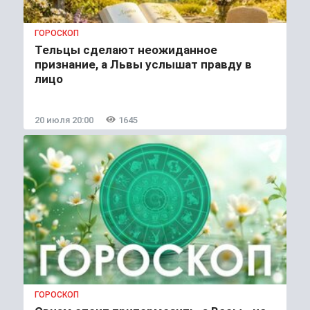
ГОРОСКОП
Тельцы сделают неожиданное
признание, а Львы услышат правду в
лицо
20 июля 20:00
1645
ГОРОСКОП