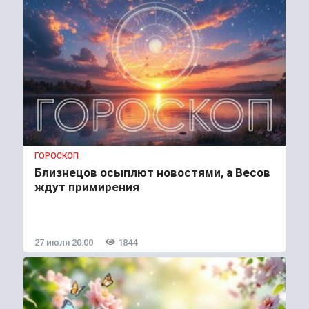
ГОРОСКОП
Близнецов осыплют новостями, а Весов
ждут примирения
27 июля 20:00
1844