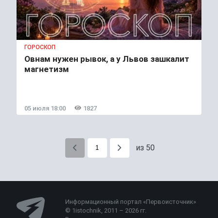
ГОРОСКОП
Овнам нужен рывок, а у Львов зашкалит
магнетизм
05 июля 18:00
1827
из 50
Информационный портал «Первоисточник»
© 1istochnik, 2011 – 2026 гг.