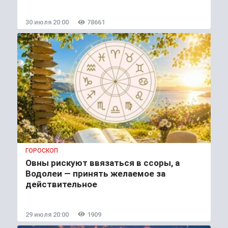
30 июля 20:00
78661
ГОРОСКОП
Овны рискуют ввязаться в ссоры, а
Водолеи — принять желаемое за
действительное
29 июля 20:00
1909