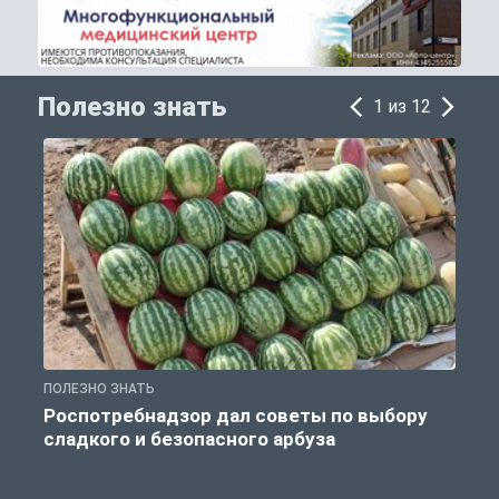
Полезно знать
1 из 12
ПОЛЕЗНО ЗНАТЬ
П
Роспотребнадзор дал советы по выбору
сладкого и безопасного арбуза