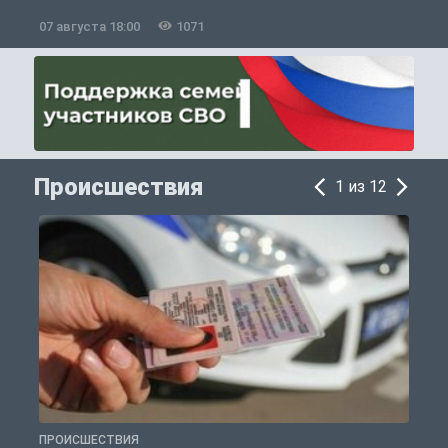
07 августа 18:00
1071
0
Происшествия
1 из 12
ПРОИСШЕСТВИЯ
П