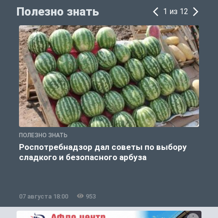
Полезно знать
1 из 12
ПОЛЕЗНО ЗНАТЬ
П
Роспотребнадзор дал советы по выбору
сладкого и безопасного арбуза
07 августа 18:00
953
0