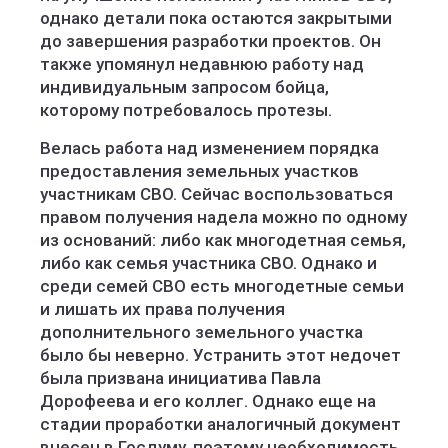
однако детали пока остаются закрытыми
до завершения разработки проектов. Он
также упомянул недавнюю работу над
индивидуальным запросом бойца,
которому потребовалось протезы.
Велась работа над изменением порядка
предоставления земельных участков
участникам СВО. Сейчас воспользоваться
правом получения надела можно по одному
из оснований: либо как многодетная семья,
либо как семья участника СВО. Однако и
среди семей СВО есть многодетные семьи
и лишать их права получения
дополнительного земельного участка
было бы неверно. Устранить этот недочет
была призвана инициатива Павла
Дорофеева и его коллег. Однако еще на
стадии проработки аналогичный документ
внесен в Госдуму, поэтому необходимость