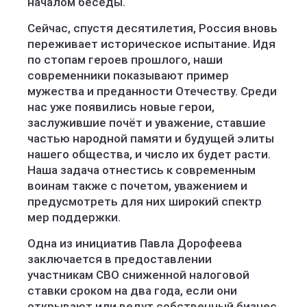
началом беседы.
Сейчас, спустя десятилетия, Россия вновь
переживает историческое испытание. Идя
по стопам героев прошлого, наши
современники показывают пример
мужества и преданности Отечеству. Среди
нас уже появились новые герои,
заслужившие почёт и уважение, ставшие
частью народной памяти и будущей элиты
нашего общества, и число их будет расти.
Наша задача отнестись к современным
воинам также с почетом, уважением и
предусмотреть для них широкий спектр
мер поддержки.
Одна из инициатив Павла Дорофеева
заключается в предоставлении
участникам СВО сниженной налоговой
ставки сроком на два года, если они
открывают или ведут собственный бизнес.