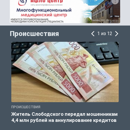
Происшествия
1 из 12
ПРОИСШЕСТВИЯ
П
Житель Слободского передал мошенникам
4,4 млн рублей на аннулирование кредитов