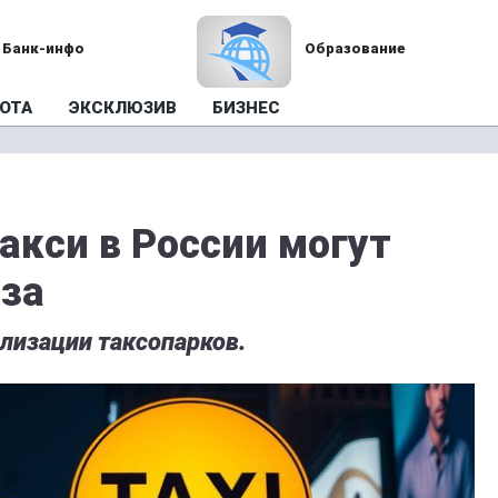
Банк-инфо
Образование
ОТА
ЭКСКЛЮЗИВ
БИЗНЕС
акси в России могут
аза
ализации таксопарков.