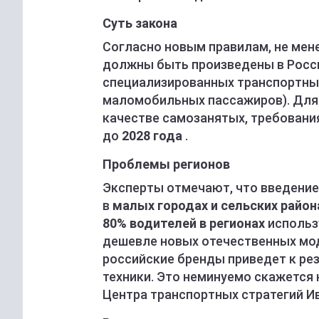
Суть закона
Согласно новым правилам, не мен
должны быть произведены в Росси
специализированных транспортных
маломобильных пассажиров). Для 
качестве самозанятых, требовани
до
2028 года
.
Проблемы регионов
Эксперты отмечают, что введение 
в
малых городах и сельских райо
80% водителей в регионах
использ
дешевле новых отечественных мод
российские бренды приведет к рез
техники. Это неминуемо скажется 
Центра транспортных стратегий И