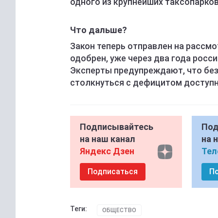
одного из крупнейших таксопарков
Что дальше?
Закон теперь отправлен на рассмо
одобрен, уже через два года росс
Эксперты предупреждают, что бе
столкнуться с дефицитом доступн
Подписывайтесь
Под
на наш канал
на 
Яндекс Дзен
Тел
Подписаться
П
Теги:
ОБЩЕСТВО