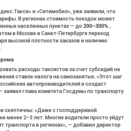
декс.Такси» и «Ситимобил», уже заявили, что
арифы. В регионах стоимость поездок может
аленных населенных пунктах — до
200–300%
,
этом в Москве и Санкт-Петербурге переход
ря высокой плотности заказов и наличию
.
прома
овать расходы таксистов за счет субсидий на
жения ставок налога на самозанятых. «Этот шаг
оссийских автопроизводителей и создаст
— заявил глава комитета Госдумы по транспорту
в скептичны: «Даже с господдержкой
е менее 2–3 лет. Многие водители просто уйдут
ит транспорта в регионах», — добавил директор