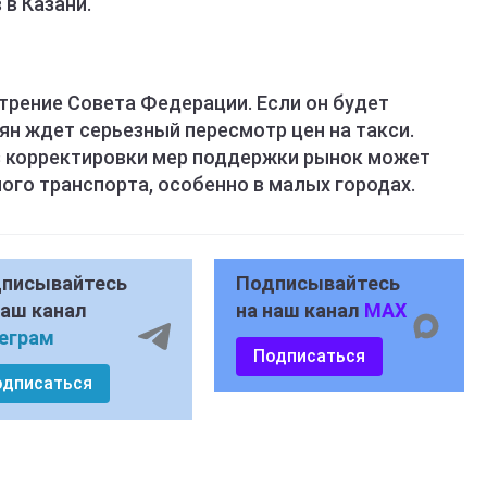
 в Казани.
трение Совета Федерации. Если он будет
иян ждет серьезный пересмотр цен на такси.
з корректировки мер поддержки рынок может
ого транспорта, особенно в малых городах.
писывайтесь
Подписывайтесь
наш канал
на наш канал
MAX
еграм
Подписаться
одписаться