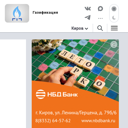
Газификация
Киров