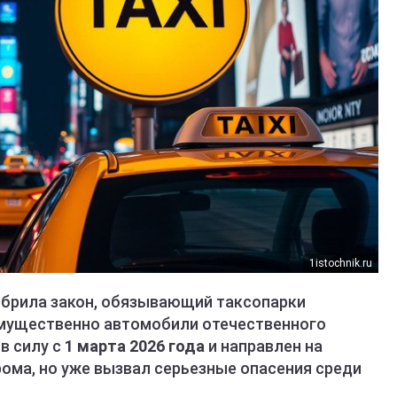
1istochnik.ru
обрила закон, обязывающий таксопарки
имущественно автомобили отечественного
в силу с
1 марта 2026 года
и направлен на
ома, но уже вызвал серьезные опасения среди