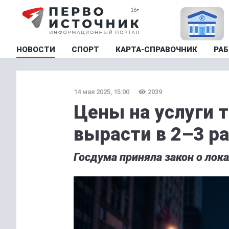
НОВОСТИ
СПОРТ
КАРТА-СПРАВОЧНИК
РАБ
14 мая 2025, 15:00
2039
Цены на услуги т
вырасти в 2–3 р
Госдума приняла закон о лок