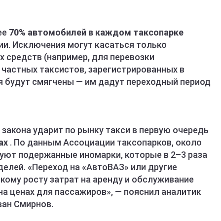
ее
70% автомобилей в каждом таксопарке
и. Исключения могут касаться только
 средств (например, для перевозки
частных таксистов, зарегистрированных в
я будут смягчены — им дадут переходный период
закона ударит по рынку такси в первую очередь
нах
. По данным Ассоциации таксопарков, около
уют подержанные иномарки, которые в 2–3 раза
елей. «Переход на «АвтоВАЗ» или другие
кому росту затрат на аренду и обслуживание
на ценах для пассажиров», — пояснил аналитик
ван Смирнов.