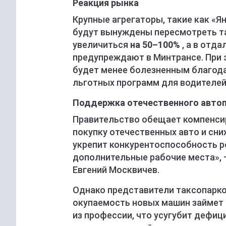
Реакция рынка
Крупные агрегаторы, такие как «Ян
будут вынуждены пересмотреть т
увеличиться
на 50–100%
, а в отд
предупреждают в Минтрансе. При 
будет менее болезненным благода
льготных программ для водителей
Поддержка отечественного авто
Правительство обещает компенсир
покупку отечественных авто и сни
укрепит конкурентоспособность р
дополнительные рабочие места», 
Евгений Москвичев.
Однако представители таксопарко
окупаемость новых машин займет н
из профессии, что усугубит дефиц