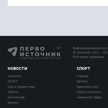
Информационный порт
© 1istochnik, 2011 – 2026
Все права защищены
НОВОСТИ
СПОРТ
Новости
Главная
СПОРТ
Футбол
Карта-справочник
Единоборства
Работа
Новости Спорта
Эксклюзив
Чемпионат Мира
Бизнес