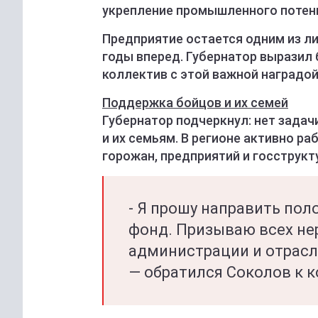
укрепление промышленного потен
Предприятие остается одним из ли
годы вперед. Губернатор выразил
коллектив с этой важной наградой
Поддержка бойцов и их семей
Губернатор подчеркнул: нет зада
и их семьям. В регионе активно р
горожан, предприятий и госструкт
- Я прошу направить пол
фонд. Призываю всех н
администрации и отрасл
— обратился Соколов к 