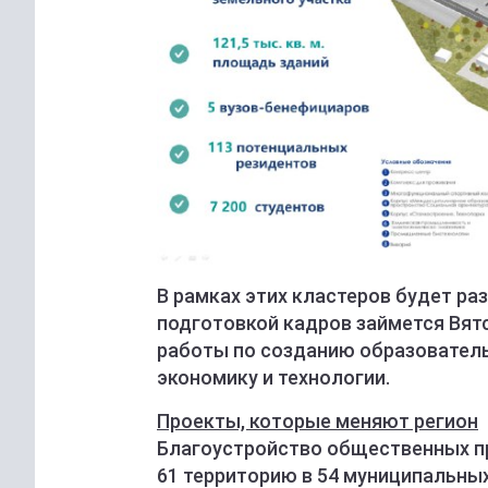
В рамках этих кластеров будет раз
подготовкой кадров займется Вят
работы по созданию образователь
экономику и технологии.
Проекты, которые меняют регион
Благоустройство общественных пр
61 территорию в 54 муниципальных