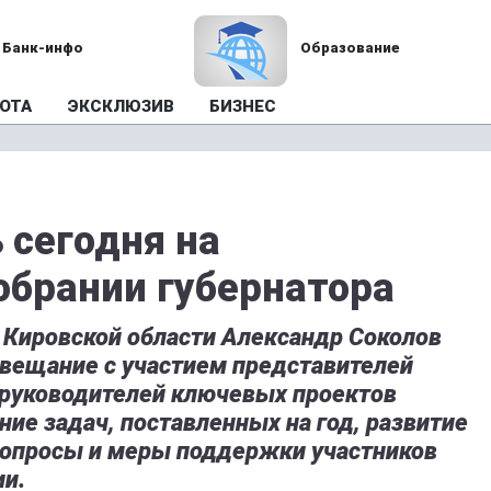
Банк-инфо
Образование
ОТА
ЭКСКЛЮЗИВ
БИЗНЕС
 сегодня на
брании губернатора
р Кировской области Александр Соколов
овещание с участием представителей
 руководителей ключевых проектов
ие задач, поставленных на год, развитие
вопросы и меры поддержки участников
ии.