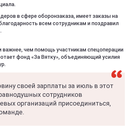
циала.
деров в сфере оборонзаказа, имеет заказы на
 благодарность всем сотрудникам и поздравил
.
чи важнее, чем помощь участникам спецоперации
аботает фонд «За Вятку», объединяющий усилия
ур.
овину своей зарплаты за июль в этот
еравнодушных сотрудников
евых организаций присоединиться,
команде.