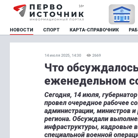
НОВОСТИ
СПОРТ
КАРТА-СПРАВОЧНИК
РАБ
14 июля 2025, 14:30
2669
Что обсуждалось
еженедельном со
Сегодня, 14 июля, губернато
провел очередное рабочее с
администрации, министров и
региона. Обсуждали выполнен
инфраструктуры, кадровые 
специальной военной операц