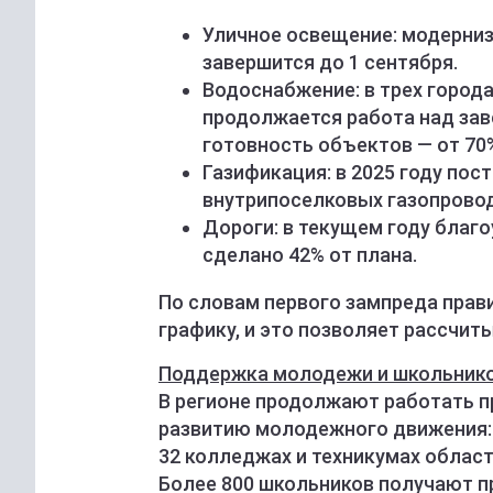
Уличное освещение: модерниз
завершится до 1 сентября.
Водоснабжение: в трех города
продолжается работа над зав
готовность объектов — от 70%
Газификация: в 2025 году пос
внутрипоселковых газопровод
Дороги: в текущем году благ
сделано 42% от плана.
По словам первого зампреда прав
графику, и это позволяет рассчит
Поддержка молодежи и школьник
В регионе продолжают работать п
развитию молодежного движения: 
32 колледжах и техникумах област
Более 800 школьников получают п