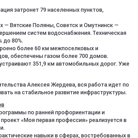
ация затронет 79 населенных пунктов,
х — Вятские Поляны, Советск и Омутнинск —
ершением систем водоснабжения. Техническая
 до 80%.
троено более 60 км межпоселковых и
ов, обеспечены газом более 700 домов.
оустраивают 351,9 км автомобильных дорог. Уже
ительства Алексея Жердева, вся работа идет по
ывать на стабильное развитие инфраструктуры.
ов
рограммы по ранней профориентации и
проект «Моя первая профессия» реализуется в
и.
рактические навыки в сферах, востребованных в