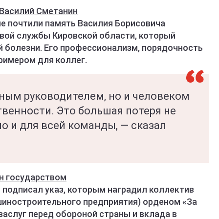
 Василий Сметанин
е почтили память Василия Борисовича
вой службы Кировской области, который
 болезни. Его профессионализм, порядочность
римером для коллег.
чным руководителем, но и человеком
твенности. Это большая потеря не
но и для всей команды, — сказал
ен государством
 подписал указ, которым наградил коллектив
шиностроительного предприятия) орденом «За
заслуг перед обороной страны и вклада в