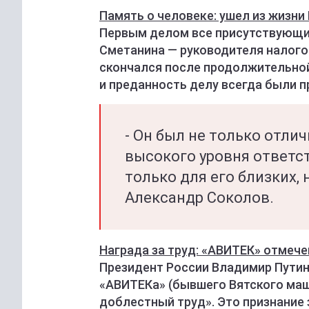
Память о человеке: ушел из жизни
Первым делом все присутствующи
Сметанина — руководителя налого
скончался после продолжительной
и преданность делу всегда были п
- Он был не только отли
высокого уровня ответс
только для его близких, 
Александр Соколов.
Награда за труд: «АВИТЕК» отмеч
Президент России Владимир Путин
«АВИТЕКа» (бывшего Вятского ма
доблестный труд». Это признание 