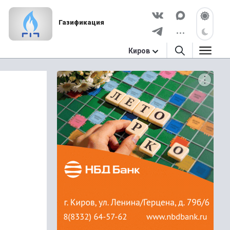
Газификация
Киров