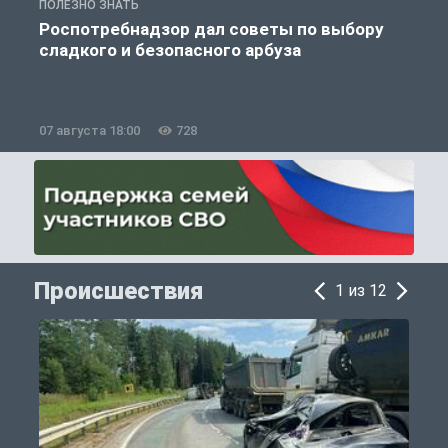
ПОЛЕЗНО ЗНАТЬ
П
Роспотребнадзор дал советы по выбору
сладкого и безопасного арбуза
07 августа 18:00
728
0
Происшествия
1 из 12