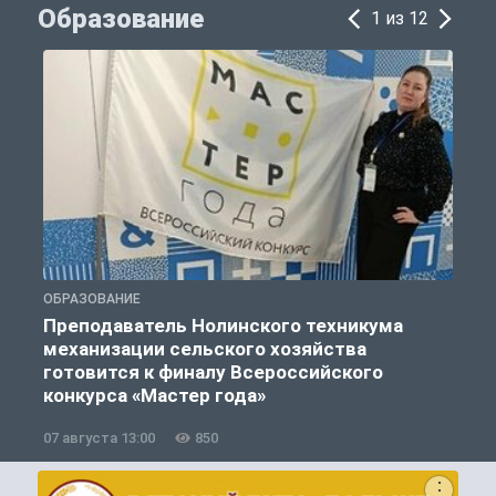
Образование
1 из 12
ОБРАЗОВАНИЕ
О
Преподаватель Нолинского техникума
механизации сельского хозяйства
готовится к финалу Всероссийского
конкурса «Мастер года»
07 августа 13:00
850
0