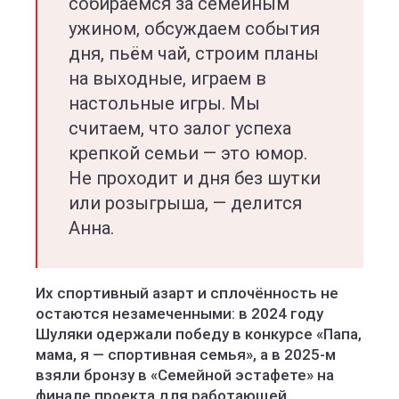
собираемся за семейным
ужином, обсуждаем события
дня, пьём чай, строим планы
на выходные, играем в
настольные игры. Мы
считаем, что залог успеха
крепкой семьи — это юмор.
Не проходит и дня без шутки
или розыгрыша, — делится
Анна.
Их спортивный азарт и сплочённость не
остаются незамеченными: в 2024 году
Шуляки одержали победу в конкурсе «Папа,
мама, я — спортивная семья», а в 2025-м
взяли бронзу в «Семейной эстафете» на
финале проекта для работающей