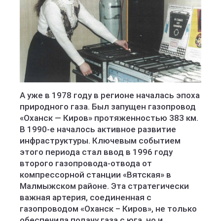
А уже в 1978 году в регионе началась эпоха
природного газа. Был запущен газопровод
«Оханск — Киров» протяженностью 383 км.
В 1990-е началось активное развитие
инфраструктуры. Ключевым событием
этого периода стал ввод в 1996 году
второго газопровода-отвода от
компрессорной станции «Вятская» в
Малмыжском районе. Эта стратегически
важная артерия, соединенная с
газопроводом «Оханск – Киров», не только
обеспечила подачу газа с юга, но и