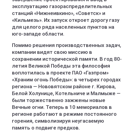
эксплуатацию газораспределительных
станций «Нижнеивкино», «Советск» и
«Кильмезь». Их запуск откроет дорогу газу
для целого ряда населенных пунктов на
юго-западе области.
Помимо решения производственных задач,
компании видят свою миссию в
сохранении исторической памяти. В год 80-
летия Великой Победы эта философия
воплотилась в проекте ПАО «Газпром»
«Храним огонь Победы»: в четырех городах
региона — Нововятском районе г. Кирова,
Белой Холунице, Котельниче и Малмыже —
были торжественно зажжены новые
Вечные огни. Теперь в 10 мемориалов в
регионе работают в режиме постоянного
горения, символизируя неугасаемую
память о подвиге предков.