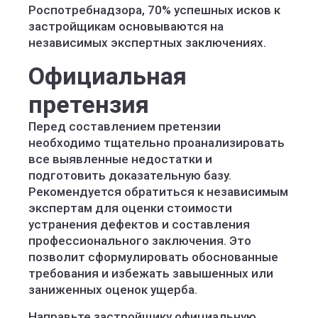
Роспотребнадзора, 70% успешных исков к
застройщикам основываются на
независимых экспертных заключениях.
Официальная
претензия
Перед составлением претензии
необходимо тщательно проанализировать
все выявленные недостатки и
подготовить доказательную базу.
Рекомендуется обратиться к независимым
экспертам для оценки стоимости
устранения дефектов и составления
профессионального заключения. Это
позволит сформулировать обоснованные
требования и избежать завышенных или
заниженных оценок ущерба.
Направьте застройщику официальную