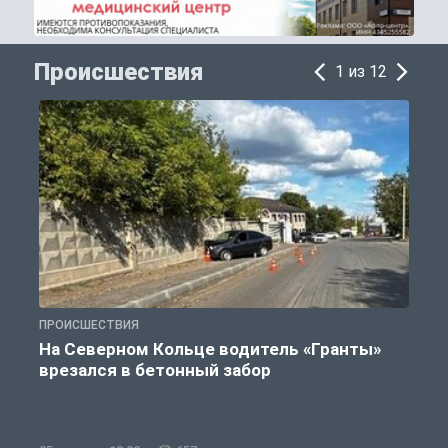
Происшествия
1 из 12
ПРОИСШЕСТВИЯ
П
На Северном Кольце водитель «Гранты»
врезался в бетонный забор